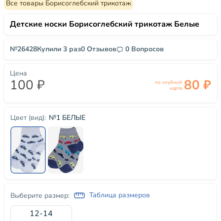
Все товары Борисоглебский трикотаж
Детские носки Борисоглебский трикотаж Белые
№26428
Купили 3 раз
0 Отзывов
0 Вопросов
Цена
100 ₽
80 ₽
по клубной
карте
№1 БЕЛЫЕ
Цвет (вид):
Таблица размеров
Выберите размер:
12-14