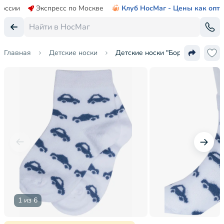
России
Экспресс по Москве
Клуб НосМаг - Цены как опт
Главная
Детские носки
Детские носки "Борисоглебский
1 из 6