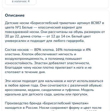
в наличии: 4
Описание
Детские носки «Борисоглебский трикотаж» артикул 8С987 в
цвете №1 Белые — классический вариант для
повседневной носки. Они рассчитаны на обувь размером от
20 до 22, длина стопы — от 12 до 14 см. Белый цвет
универсален и подходит для любого гардероба.
Состав носков — 80% хлопка, 16% полиамида и 4%
эластана. Хлопок обеспечивает мягкость и
воздухопроницаемость, а полиамид повышает
износостойкость. Эластан добавляет эластичности,
благодаря чему носки плотно прилегают к ноге и не
сползают в течение дня.
Эти носки подходят для мальчиков и могут использоваться
в любое время года. Они сочетаются с различной обувью:
кроссовками, кедами, сандалиями и туфлями. Модель
идеальна для детского сада, школы или прогулок.
Производство бренда «Борисоглебский трикотаж»
находится в России. Носки сохраняют форму и цвет после