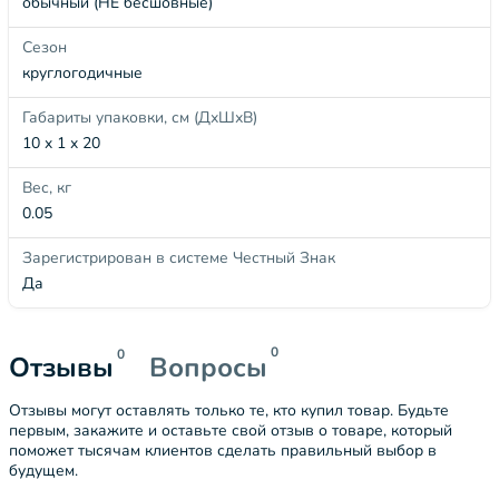
обычный (НЕ бесшовные)
Сезон
круглогодичные
Габариты упаковки, см (ДхШхВ)
10 x 1 x 20
Вес, кг
0.05
Зарегистрирован в системе Честный Знак
Да
0
0
Отзывы
Вопросы
Отзывы могут оставлять только те, кто купил товар. Будьте
первым, закажите и оставьте свой отзыв о товаре, который
поможет тысячам клиентов сделать правильный выбор в
будущем.