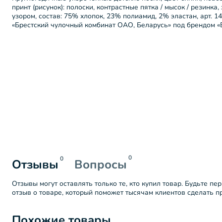
принт (рисунок): полоски, контрастные пятка / мысок / резинка,
узором, состав: 75% хлопок, 23% полиамид, 2% эластан, арт. 
«Брестский чулочный комбинат ОАО, Беларусь» под брендом «Б
0
0
Отзывы
Вопросы
Отзывы могут оставлять только те, кто купил товар. Будьте пе
отзыв о товаре, который поможет тысячам клиентов сделать 
Похожие товары