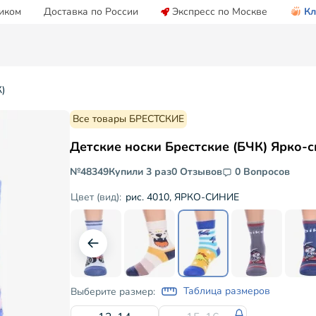
иком
Доставка по России
Экспресс по Москве
Кл
)
Все товары БРЕСТСКИЕ
Детские носки Брестские (БЧК) Ярко-
№48349
Купили 3 раз
0 Отзывов
0 Вопросов
рис. 4010, ЯРКО-СИНИЕ
Цвет (вид):
Таблица размеров
Выберите размер: