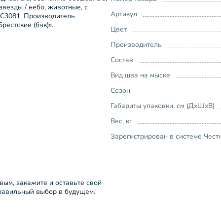
 звезды / небо, животные, с
Артикул
14С3081. Производитель
рестские (бчк)».
Цвет
Производитель
Состав
Вид шва на мыске
Сезон
Габариты упаковки, см (ДхШхВ)
Вес, кг
Зарегистрирован в системе Чест
рвым, закажите и оставьте свой
правильный выбор в будущем.