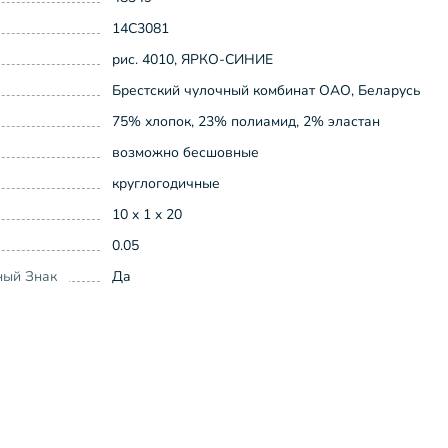
14С3081
рис. 4010, ЯРКО-СИНИЕ
Брестский чулочный комбинат ОАО, Беларусь
75% хлопок, 23% полиамид, 2% эластан
возможно бесшовные
круглогодичные
10 x 1 x 20
0.05
ный Знак
Да