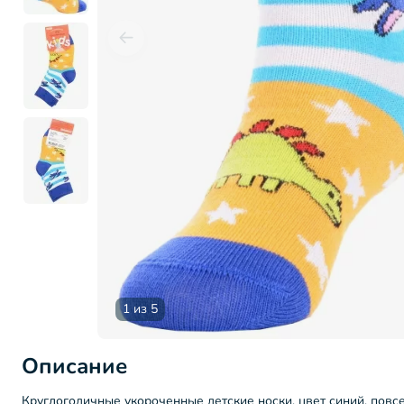
1 из 5
Описание
Круглогодичные укороченные детские носки, цвет синий, пов