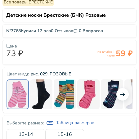
Все товары БРЕСТСКИЕ
Детские носки Брестские (БЧК) Розовые
№7768
Купили 17 раз
0 Отзывов
0 Вопросов
Цена
73 ₽
59 ₽
по клубной
карте
рис. 029, РОЗОВЫЕ
Цвет (вид):
Таблица размеров
Выберите размер:
13-14
15-16