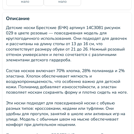
мало
мало
Описание
Детские носки Брестские (БЧК) артикул 14С3081 рисунок
029 в цвете розовые — повседневная модель для
круглогодичного использования. Они подходят для девочек
и рассчитаны на длину стопы от 13 до 16 см, что
соответствует размеру обуви от 21 до 26. Нежный розовый
оттенок универсален и легко сочетается с различными
элементами детского гардероба.
Состав носков включает 70% хлопка, 28% полиамида и 2%
эластана. Хлопок обеспечивает мягкость и
воздухопроницаемость, что особенно важно для детской
кожи. Полиамид добавляет износостойкости, а эластан
позволяет носкам сохранять форму и плотно сидеть на ноге.
Эти носки подходят для повседневной носки с обувью
разных типов: кроссовками, кедами или туфлями. Они
удобны для прогулок, занятий в школе или активных игр на
улице. Модель с обычным швом на мыске обеспечивает
комфорт при длительном ношении.