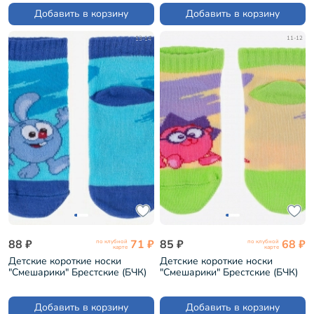
(19С3094)
Добавить в корзину
Добавить в корзину
13-14
11-12
88 ₽
71 ₽
85 ₽
68 ₽
по клубной
по клубной
карте
карте
Детские короткие носки
Детские короткие носки
"Смешарики" Брестские (БЧК)
"Смешарики" Брестские (БЧК)
рис. 885, ЛАЗУРНЫЕ (2)
рис. 886, ЖЕЛТЫЕ (19С3094)
(19С3094)
Добавить в корзину
Добавить в корзину