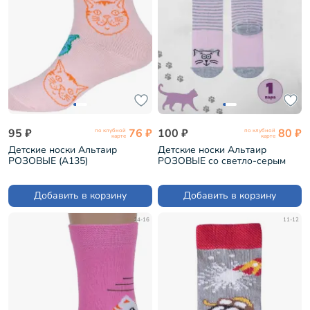
95 ₽
76 ₽
100 ₽
80 ₽
по клубной
по клубной
карте
карте
Детские носки Альтаир
Детские носки Альтаир
РОЗОВЫЕ (А135)
РОЗОВЫЕ со светло-серым
(С183)
Добавить в корзину
Добавить в корзину
14-16
11-12