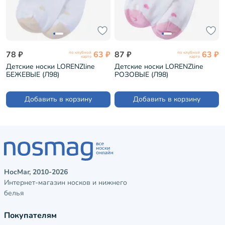
78 ₽
63 ₽
87 ₽
63 ₽
по клубной
по клубной
карте
карте
Детские носки LORENZline
Детские носки LORENZline
БЕЖЕВЫЕ (Л98)
РОЗОВЫЕ (Л98)
Добавить в корзину
Добавить в корзину
НосМаг, 2010-2026
Интернет-магазин носков и нижнего
белья
Покупателям