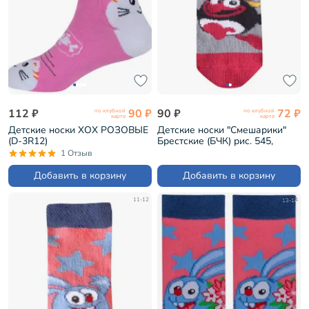
112 ₽
90 ₽
90 ₽
72 ₽
по клубной
по клубной
карте
карте
Детские носки ХОХ РОЗОВЫЕ
Детские носки "Смешарики"
(D-3R12)
Брестские (БЧК) рис. 545,
СВЕТЛО-СЕРЫЕ (19С3093)
1 Отзыв
Добавить в корзину
Добавить в корзину
11-12
13-14