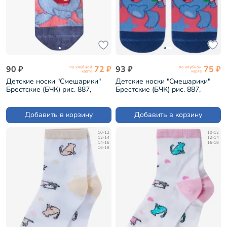
90 ₽
72 ₽
93 ₽
75 ₽
по клубной
по клубной
карте
карте
Детские носки "Смешарики"
Детские носки "Смешарики"
Брестские (БЧК) рис. 887,
Брестские (БЧК) рис. 887,
ПЕРСИКОВЫЕ (19С3093)
ПЕРСИКОВЫЕ (19С3093)
Добавить в корзину
Добавить в корзину
10-12
10-12
12-14
12-14
14-16
16-18
16-18