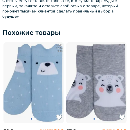
Отзывы могут оставлять только те, кто купил товар. Будьте
первым, закажите и оставьте свой отзыв о товаре, который
поможет тысячам клиентов сделать правильный выбор в
будущем.
Похожие товары
10-12
10-12
12-14
9-10
по клубной
по клубной