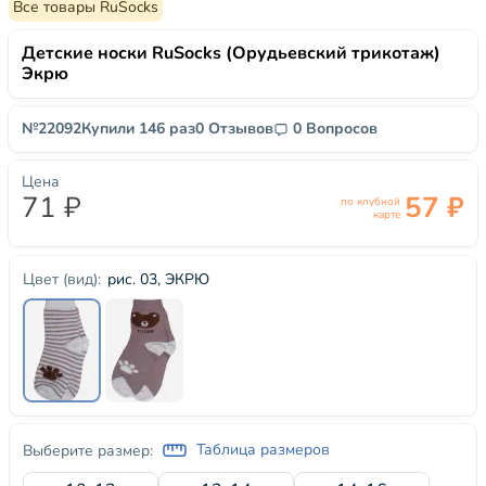
Все товары RuSocks
Детские носки RuSocks (Орудьевский трикотаж)
Экрю
№22092
Купили 146 раз
0 Отзывов
0 Вопросов
Цена
71 ₽
57 ₽
по клубной
карте
рис. 03, ЭКРЮ
Цвет (вид):
Таблица размеров
Выберите размер: