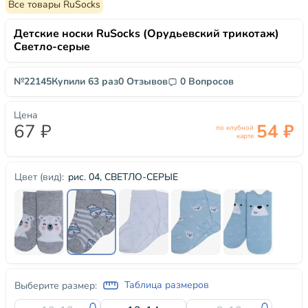
Все товары RuSocks
Детские носки RuSocks (Орудьевский трикотаж)
Светло-серые
№22145
Купили 63 раз
0 Отзывов
0 Вопросов
Цена
67 ₽
54 ₽
по клубной
карте
рис. 04, СВЕТЛО-СЕРЫЕ
Цвет (вид):
Таблица размеров
Выберите размер: