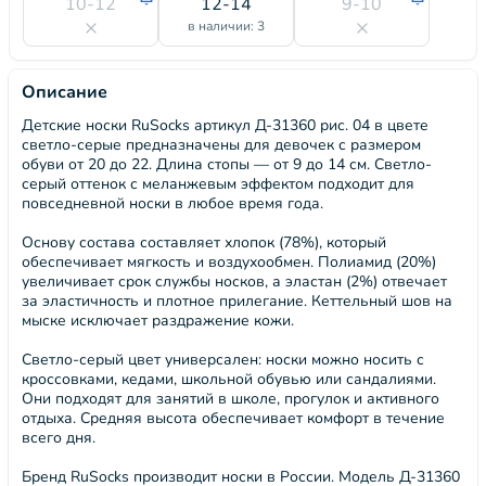
10-12
12-14
9-10
в наличии: 3
Описание
Детские носки RuSocks артикул Д-31360 рис. 04 в цвете
светло-серые предназначены для девочек с размером
обуви от 20 до 22. Длина стопы — от 9 до 14 см. Светло-
серый оттенок с меланжевым эффектом подходит для
повседневной носки в любое время года.
Основу состава составляет хлопок (78%), который
обеспечивает мягкость и воздухообмен. Полиамид (20%)
увеличивает срок службы носков, а эластан (2%) отвечает
за эластичность и плотное прилегание. Кеттельный шов на
мыске исключает раздражение кожи.
Светло-серый цвет универсален: носки можно носить с
кроссовками, кедами, школьной обувью или сандалиями.
Они подходят для занятий в школе, прогулок и активного
отдыха. Средняя высота обеспечивает комфорт в течение
всего дня.
Бренд RuSocks производит носки в России. Модель Д-31360