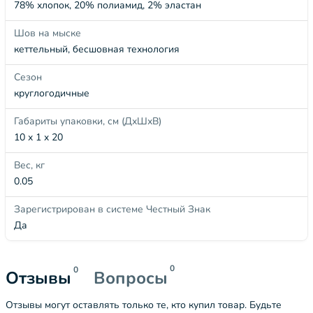
78% хлопок, 20% полиамид, 2% эластан
Шов на мыске
кеттельный, бесшовная технология
Сезон
круглогодичные
Габариты упаковки, см (ДхШхВ)
10 x 1 x 20
Вес, кг
0.05
Зарегистрирован в системе Честный Знак
Да
0
0
Отзывы
Вопросы
Отзывы могут оставлять только те, кто купил товар. Будьте