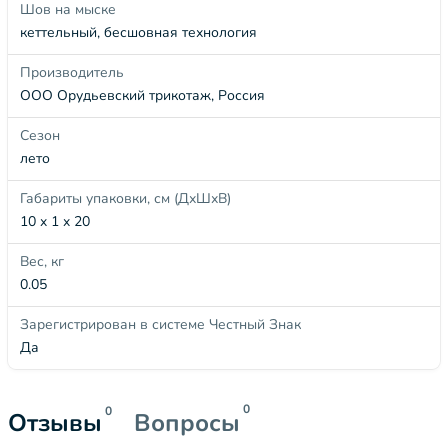
Шов на мыске
кеттельный, бесшовная технология
Производитель
ООО Орудьевский трикотаж, Россия
Сезон
лето
Габариты упаковки, см (ДхШхВ)
10 x 1 x 20
Вес, кг
0.05
Зарегистрирован в системе Честный Знак
Да
0
0
Отзывы
Вопросы