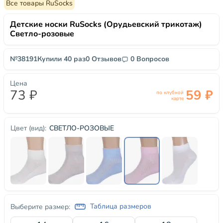
Все товары RuSocks
Детские носки RuSocks (Орудьевский трикотаж)
Светло-розовые
№38191
Купили 40 раз
0 Отзывов
0 Вопросов
Цена
73 ₽
59 ₽
по клубной
карте
СВЕТЛО-РОЗОВЫЕ
Цвет (вид):
Таблица размеров
Выберите размер: