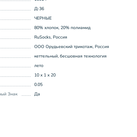
Д-36
ЧЕРНЫЕ
80% хлопок, 20% полиамид
RuSocks, Россия
ООО Орудьевский трикотаж, Россия
кеттельный, бесшовная технология
лето
10 x 1 x 20
0.05
ный Знак
Да