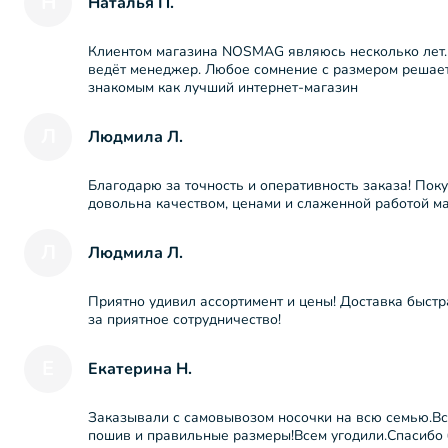
Н
Наталья П.
Клиентом магазина NOSMAG являюсь несколько лет.
ведёт менеджер. Любое сомнение с размером решает
знакомым как лучший интернет-магазин
Л
Людмила Л.
Благодарю за точность и оперативность заказа! Пок
довольна качеством, ценами и слаженной работой ма
Л
Людмила Л.
Приятно удивил ассортимент и цены! Доставка быстра
за приятное сотрудничество!
Е
Екатерина Н.
Заказывали с самовывозом носочки на всю семью.Все
пошив и правильные размеры!Всем угодили.Спасибо 