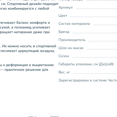
4 см. Спортивный дизайн подходит
Артикул
егко комбинируется с любой
Цвет
печивает баланс комфорта и
Состав материала
сухой, а полиамид усиливает
Бренд
вращает натирание даже при
Производитель
. Их можно носить в спортивной
Шов на мыске
еспечивает циркуляцию воздуха,
Сезон
Габариты упаковки, см (ДхШхВ)
вы к деформации и выцветанию
6 — практичное решение для
Вес, кг
Зарегистрирован в системе Чест