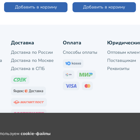
13619Д)
Добавить в корзину
Добавить в корзину
Доставка
Оплата
Юридически
Доставка по России
Способы оплаты
Оптовым клиен
а
Доставка по Москве
Поставщикам
Доставка в СПБ
Реквизиты
используем
cookie-файлы