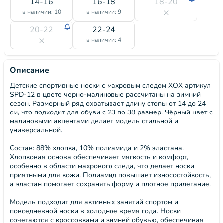
14-16
16-18
18-20
в наличии: 10
в наличии: 9
20-22
22-24
в наличии: 4
Описание
Детские спортивные носки с махровым следом ХОХ артикул
SPD-12 в цвете черно-малиновые рассчитаны на зимний
сезон. Размерный ряд охватывает длину стопы от 14 до 24
см, что подходит для обуви с 23 по 38 размер. Чёрный цвет с
малиновыми акцентами делает модель стильной и
универсальной.
Состав: 88% хлопка, 10% полиамида и 2% эластана.
Хлопковая основа обеспечивает мягкость и комфорт,
особенно в области махрового следа, что делает носки
приятными для кожи. Полиамид повышает износостойкость,
а эластан помогает сохранять форму и плотное прилегание.
Модель подходит для активных занятий спортом и
повседневной носки в холодное время года. Носки
сочетаются с кроссовками и зимней обувью, обеспечивая