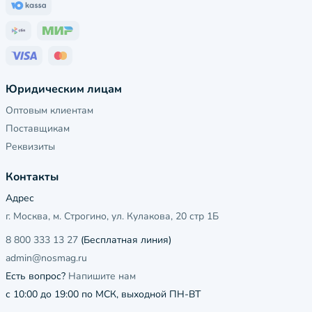
Юридическим лицам
Оптовым клиентам
Поставщикам
Реквизиты
Контакты
Адрес
г. Москва, м. Строгино, ул. Кулакова, 20 стр 1Б
8 800 333 13 27
(Бесплатная линия)
admin@nosmag.ru
Есть вопрос?
Напишите нам
с 10:00 до 19:00 по МСК, выходной ПН-ВТ