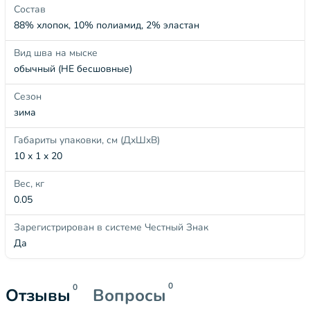
Состав
88% хлопок, 10% полиамид, 2% эластан
Вид шва на мыске
обычный (НЕ бесшовные)
Сезон
зима
Габариты упаковки, см (ДхШхВ)
10 x 1 x 20
Вес, кг
0.05
Зарегистрирован в системе Честный Знак
Да
0
0
Отзывы
Вопросы