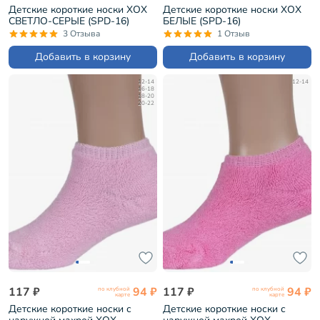
Детские короткие носки ХОХ
Детские короткие носки ХОХ
СВЕТЛО-СЕРЫЕ (SPD-16)
БЕЛЫЕ (SPD-16)
3 Отзыва
1 Отзыв
Добавить в корзину
Добавить в корзину
12-14
12-14
16-18
18-20
20-22
117 ₽
94 ₽
117 ₽
94 ₽
по клубной
по клубной
карте
карте
Детские короткие носки с
Детские короткие носки с