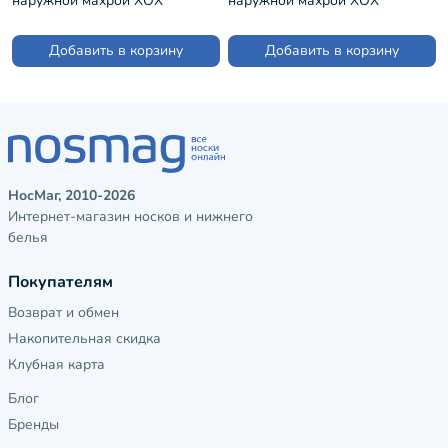
наружной махрой ХОХ
наружной махрой ХОХ
СВЕТЛО-РОЗОВЫЕ (DZ-3R18)
ТЕМНО-РОЗОВЫЕ (DZ-3R18)
Добавить в корзину
Добавить в корзину
НосМаг, 2010-2026
Интернет-магазин носков и нижнего
белья
Покупателям
Возврат и обмен
Накопительная скидка
Клубная карта
Блог
Бренды