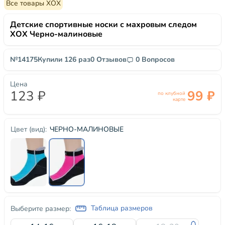
Все товары ХОХ
Детские спортивные носки с махровым следом
ХОХ Черно-малиновые
№14175
Купили 126 раз
0 Отзывов
0 Вопросов
Цена
123 ₽
99 ₽
по клубной
карте
ЧЕРНО-МАЛИНОВЫЕ
Цвет (вид):
Таблица размеров
Выберите размер: