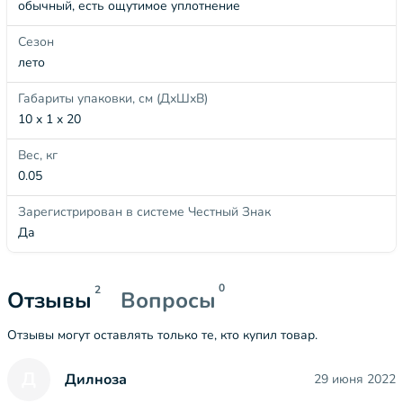
обычный, есть ощутимое уплотнение
Сезон
лето
Габариты упаковки, см (ДхШхВ)
10 x 1 x 20
Вес, кг
0.05
Зарегистрирован в системе Честный Знак
Да
0
2
Отзывы
Вопросы
Отзывы могут оставлять только те, кто купил товар.
Д
Дилноза
29 июня 2022