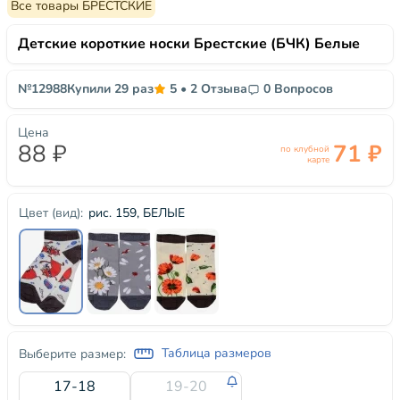
Все товары БРЕСТСКИЕ
Детские короткие носки Брестские (БЧК) Белые
№12988
Купили 29 раз
5
•
2 Отзыва
0 Вопросов
Цена
88 ₽
71 ₽
по клубной
карте
рис. 159, БЕЛЫЕ
Цвет (вид):
Таблица размеров
Выберите размер:
17-18
19-20