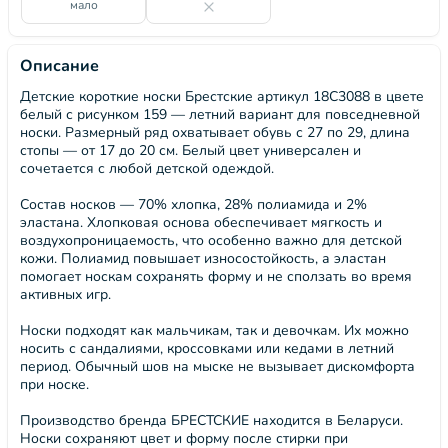
мало
Описание
Детские короткие носки Брестские артикул 18С3088 в цвете
белый с рисунком 159 — летний вариант для повседневной
носки. Размерный ряд охватывает обувь с 27 по 29, длина
стопы — от 17 до 20 см. Белый цвет универсален и
сочетается с любой детской одеждой.
Состав носков — 70% хлопка, 28% полиамида и 2%
эластана. Хлопковая основа обеспечивает мягкость и
воздухопроницаемость, что особенно важно для детской
кожи. Полиамид повышает износостойкость, а эластан
помогает носкам сохранять форму и не сползать во время
активных игр.
Носки подходят как мальчикам, так и девочкам. Их можно
носить с сандалиями, кроссовками или кедами в летний
период. Обычный шов на мыске не вызывает дискомфорта
при носке.
Производство бренда БРЕСТСКИЕ находится в Беларуси.
Носки сохраняют цвет и форму после стирки при