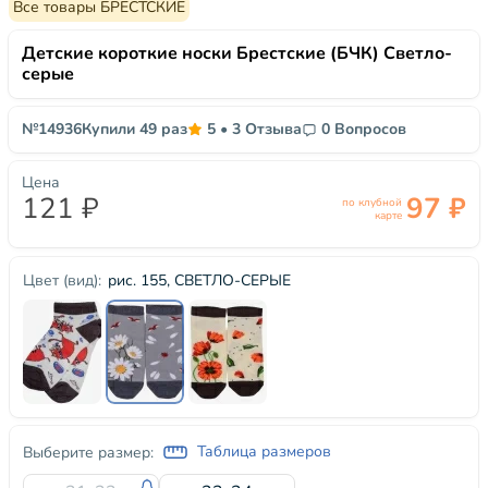
Все товары БРЕСТСКИЕ
Детские короткие носки Брестские (БЧК) Светло-
серые
№14936
Купили 49 раз
5
•
3 Отзыва
0 Вопросов
Цена
121 ₽
97 ₽
по клубной
карте
рис. 155, СВЕТЛО-СЕРЫЕ
Цвет (вид):
Таблица размеров
Выберите размер: