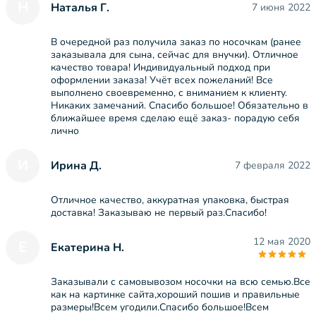
Н
Наталья Г.
7 июня 2022
В очередной раз получила заказ по носочкам (ранее
заказывала для сына, сейчас для внучки). Отличное
качество товара! Индивидуальный подход при
оформлении заказа! Учёт всех пожеланий! Все
выполнено своевременно, с вниманием к клиенту.
Никаких замечаний. Спасибо большое! Обязательно в
ближайшее время сделаю ещё заказ- порадую себя
лично
И
Ирина Д.
7 февраля 2022
Отличное качество, аккуратная упаковка, быстрая
доставка! Заказываю не первый раз.Спасибо!
12 мая 2020
Е
Екатерина Н.
Заказывали с самовывозом носочки на всю семью.Все
как на картинке сайта,хороший пошив и правильные
размеры!Всем угодили.Спасибо большое!Всем