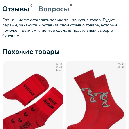
0
0
Отзывы
Вопросы
Отзывы могут оставлять только те, кто купил товар. Будьте
первым, закажите и оставьте свой отзыв о товаре, который
поможет тысячам клиентов сделать правильный выбор в
будущем.
Похожие товары
34-37
38-41
38-41
42-46
42-46