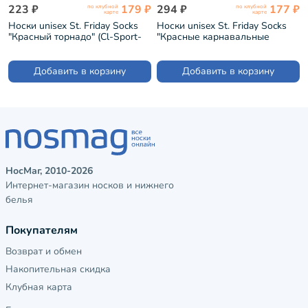
223 ₽
179 ₽
294 ₽
177 ₽
по клубной
по клубной
карте
карте
Носки unisex St. Friday Socks
Носки unisex St. Friday Socks
"Красный торнадо" (Cl-Sport-
"Красные карнавальные
1416-11)
костюмы для ног" (Classic-
1415-11)
Добавить в корзину
Добавить в корзину
НосМаг, 2010-2026
Интернет-магазин носков и нижнего
белья
Покупателям
Возврат и обмен
Накопительная скидка
Клубная карта