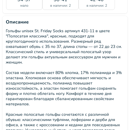
мало
в наличии: 2
в наличии: 2
Описание
Гольфы unisex St. Friday Socks артикул 431-11 в цвете
"Полосатая классика", красные, подходят для
круглогодичного использования. Размерный ряд
охватывает обувь с 35 по 37, длина стопы — от 22 до 23 см.
Классический стиль и универсальный полосатый узор
делают эти гольфы актуальным аксессуаром для мужчин и
женщин.
Состав модели включает 80% хлопка, 17% полиамида и 3%
эластана. Хлопковая основа обеспечивает мягкость и
воздухопроницаемость, полиамид повышает
износостойкость, а эластан помогает гольфам сохранять
форму и плотно облегать ногу. Комфорт в течение дня
гарантирован благодаря сбалансированным свойствам
материалов.
Красные полосатые гольфы сочетаются с различной
обувью: классическими туфлями, лоферами и дерби для
офиса, а также с кроссовками и кедами для повседневных