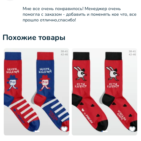
Мне все очень понравилось! Менеджер очень
помогла с заказом - добавить и поменять кое что, все
прошло отлично,спасибо!
Похожие товары
38-41
38-41
42-46
42-46