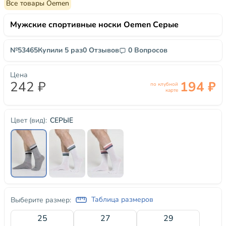
Все товары Oemen
Мужские спортивные носки Oemen Серые
№53465
Купили 5 раз
0 Отзывов
0 Вопросов
Цена
242 ₽
194 ₽
по клубной
карте
СЕРЫЕ
Цвет (вид):
Таблица размеров
Выберите размер:
25
27
29