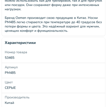
можно использовать как для тренировок, так и для прогулок
или поездок. Они сохраняют форму даже при интенсивных
нагрузках.
Бренд Oemen производит свою продукцию в Китае. Носки
PM485 легко стираются при температуре до 40 градусов без
потери формы и цвета. Это надёжный вариант для мужчин,
ценящих комфорт и функциональность.
Характеристики
Номер товара
53465
Артикул
PM485
Цвет
СЕРЫЕ
Производитель
Китай