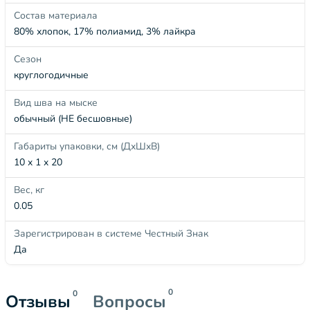
Состав материала
80% хлопок, 17% полиамид, 3% лайкра
Сезон
круглогодичные
Вид шва на мыске
обычный (НЕ бесшовные)
Габариты упаковки, см (ДхШхВ)
10 x 1 x 20
Вес, кг
0.05
Зарегистрирован в системе Честный Знак
Да
0
0
Отзывы
Вопросы