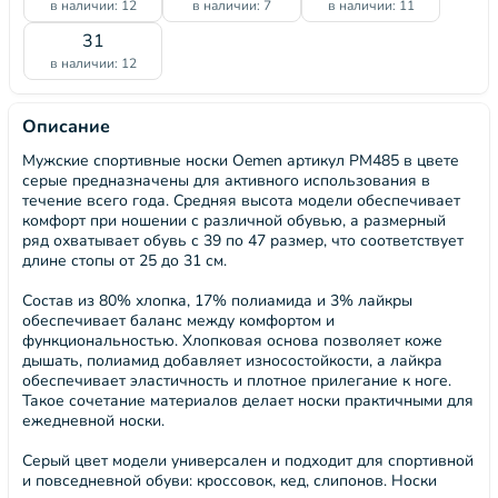
в наличии: 12
в наличии: 7
в наличии: 11
31
в наличии: 12
Описание
Мужские спортивные носки Oemen артикул PM485 в цвете
серые предназначены для активного использования в
течение всего года. Средняя высота модели обеспечивает
комфорт при ношении с различной обувью, а размерный
ряд охватывает обувь с 39 по 47 размер, что соответствует
длине стопы от 25 до 31 см.
Состав из 80% хлопка, 17% полиамида и 3% лайкры
обеспечивает баланс между комфортом и
функциональностью. Хлопковая основа позволяет коже
дышать, полиамид добавляет износостойкости, а лайкра
обеспечивает эластичность и плотное прилегание к ноге.
Такое сочетание материалов делает носки практичными для
ежедневной носки.
Серый цвет модели универсален и подходит для спортивной
и повседневной обуви: кроссовок, кед, слипонов. Носки