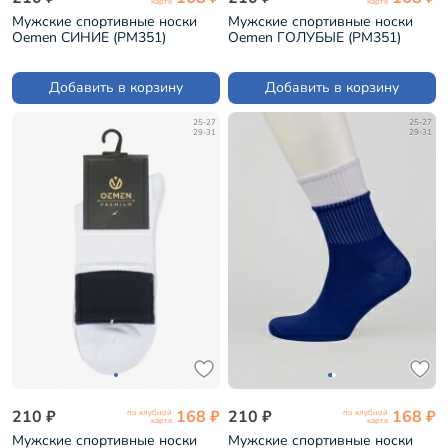
карте
карте
Мужские спортивные носки
Мужские спортивные носки
Oemen СИНИЕ (PM351)
Oemen ГОЛУБЫЕ (PM351)
Добавить в корзину
Добавить в корзину
25-27
25-27
29-31
29-31
210 ₽
168 ₽
210 ₽
168 ₽
по клубной
по клубной
карте
карте
Мужские спортивные носки
Мужские спортивные носки