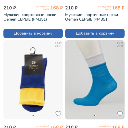
210 ₽
168 ₽
210 ₽
168 ₽
по клубной
по клубной
карте
карте
Мужские спортивные носки
Мужские спортивные носки
Oemen СЕРЫЕ (PM351)
Oemen СЕРЫЕ (PM351)
Добавить в корзину
Добавить в корзину
25-27
25-27
29-31
29-31
210 ₽
168 ₽
210 ₽
168 ₽
по клубной
по клубной