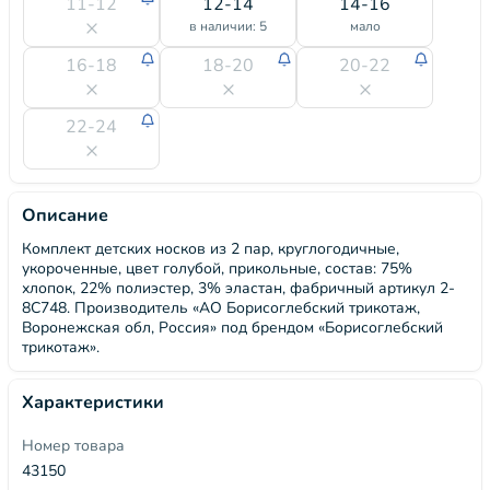
11-12
12-14
14-16
в наличии: 5
мало
16-18
18-20
20-22
22-24
Описание
Комплект детских носков из 2 пар, круглогодичные,
укороченные, цвет голубой, прикольные, состав: 75%
хлопок, 22% полиэстер, 3% эластан, фабричный артикул 2-
8С748. Производитель «АО Борисоглебский трикотаж,
Воронежская обл, Россия» под брендом «Борисоглебский
трикотаж».
Характеристики
Номер товара
43150