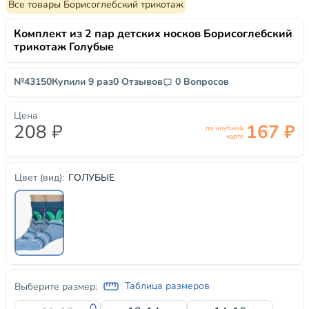
Все товары Борисоглебский трикотаж
Комплект из 2 пар детских носков Борисоглебский
трикотаж Голубые
№43150
Купили 9 раз
0 Отзывов
0 Вопросов
Цена
208 ₽
167 ₽
по клубной
карте
ГОЛУБЫЕ
Цвет (вид):
Таблица размеров
Выберите размер: