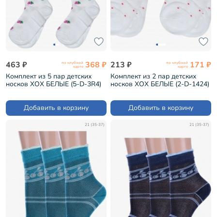
463 ₽
368 ₽
213 ₽
171 ₽
по клубной
по клубной
карте
карте
Комплект из 5 пар детских
Комплект из 2 пар детских
носков ХОХ БЕЛЫЕ (5-D-3R4)
носков ХОХ БЕЛЫЕ (2-D-1424)
Добавить в корзину
Добавить в корзину
21 (35-37)
21 (35-37)