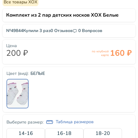
Все товары ХОХ
Комплект из 2 пар детских носков ХОХ Белые
№49844
Купили 3 раз
0 Отзывов
0 Вопросов
Цена
200 ₽
160 ₽
по клубной
карте
БЕЛЫЕ
Цвет (вид):
Таблица размеров
Выберите размер:
14-16
16-18
18-20