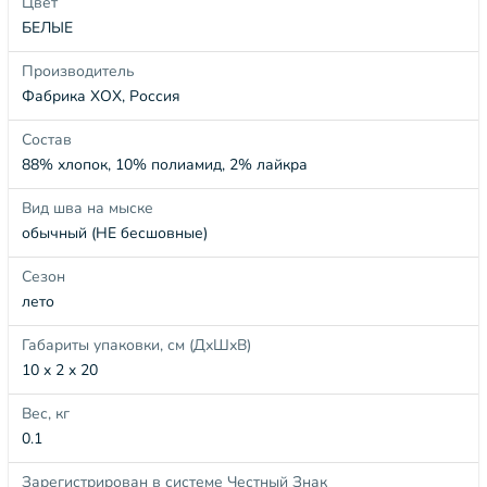
Цвет
БЕЛЫЕ
Производитель
Фабрика ХОХ, Россия
Состав
88% хлопок, 10% полиамид, 2% лайкра
Вид шва на мыске
обычный (НЕ бесшовные)
Сезон
лето
Габариты упаковки, см (ДхШхВ)
10 x 2 x 20
Вес, кг
0.1
Зарегистрирован в системе Честный Знак