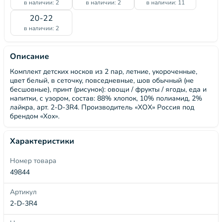
в наличии: 2
в наличии: 2
в наличии: 11
20-22
в наличии: 2
Описание
Комплект детских носков из 2 пар, летние, укороченные,
цвет белый, в сеточку, повседневные, шов обычный (не
бесшовные), принт (рисунок): овощи / фрукты / ягоды, еда и
напитки, с узором, состав: 88% хлопок, 10% полиамид, 2%
лайкра, арт. 2-D-3R4. Производитель «ХОХ» Россия под
брендом «Хох».
Характеристики
Номер товара
49844
Артикул
2-D-3R4