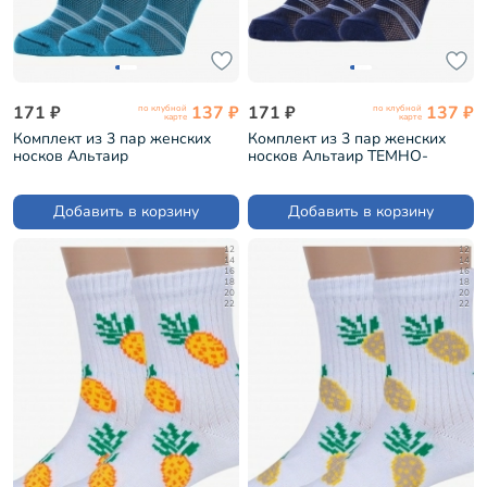
171 ₽
137 ₽
171 ₽
137 ₽
по клубной
по клубной
карте
карте
Комплект из 3 пар женских
Комплект из 3 пар женских
носков Альтаир
носков Альтаир ТЕМНО-
ИЗУМРУДНЫЕ (3-А227)
СИНИЕ (3-А227)
Добавить в корзину
Добавить в корзину
12
12
14
14
16
16
18
18
20
20
22
22