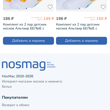
186 ₽
149 ₽
196 ₽
150 ₽
по клубной
по клубной
карте
карте
Комплект из 2 пар детских
Комплект из 2 пар детских
носков Альтаир БЕЛЫЕ с
носков Альтаир БЕЛЫЕ с
желтыми ананасами (2-А225)
бежевыми ананасами (2-А225)
Добавить в корзину
Добавить в корзину
НосМаг, 2010-2026
Интернет-магазин носков и нижнего
белья
Покупателям
Возврат и обмен