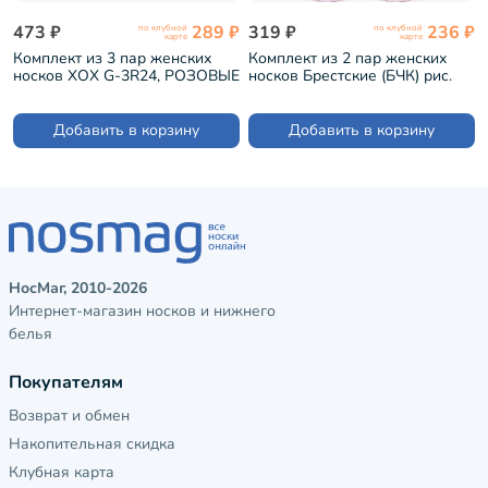
473 ₽
289 ₽
319 ₽
236 ₽
по клубной
по клубной
карте
карте
Комплект из 3 пар женских
Комплект из 2 пар женских
носков ХОХ G-3R24, РОЗОВЫЕ
носков Брестские (БЧК) рис.
(3-G-3Rk)
615, БЛЕДНО-РОЗОВЫЕ (2-
23С1160)
Добавить в корзину
Добавить в корзину
НосМаг, 2010-2026
Интернет-магазин носков и нижнего
белья
Покупателям
Возврат и обмен
Накопительная скидка
Клубная карта