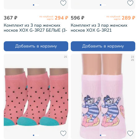
367 ₽
294 ₽
596 ₽
289 ₽
по клубной
по клубной
карте
карте
Комплект из 3 пар женских
Комплект из 3 пар женских
носков ХОХ G-3R27 БЕЛЫЕ (3-
носков ХОХ G-3R21
G-3Rk)
КРЕМОВЫЕ (3-G-3Rk)
Добавить в корзину
Добавить в корзину
25
23
25