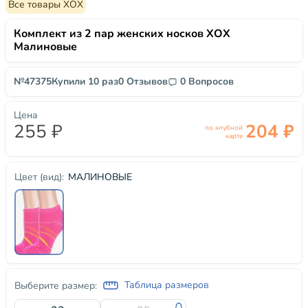
Все товары ХОХ
Комплект из 2 пар женских носков ХОХ
Малиновые
№47375
Купили 10 раз
0 Отзывов
0 Вопросов
Цена
255 ₽
204 ₽
по клубной
карте
МАЛИНОВЫЕ
Цвет (вид):
Таблица размеров
Выберите размер: