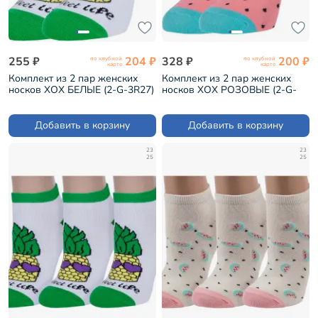
255 ₽
204 ₽
328 ₽
200 ₽
по клубной
по клубной
карте
карте
Комплект из 2 пар женских
Комплект из 2 пар женских
носков ХОХ БЕЛЫЕ (2-G-3R27)
носков ХОХ РОЗОВЫЕ (2-G-
3R24)
Добавить в корзину
Добавить в корзину
23
23
25
25