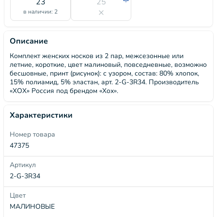
23
25
в наличии: 2
Описание
Комплект женских носков из 2 пар, межсезонные или
летние, короткие, цвет малиновый, повседневные, возможно
бесшовные, принт (рисунок): с узором, состав: 80% хлопок,
15% полиамид, 5% эластан, арт. 2-G-3R34. Производитель
«ХОХ» Россия под брендом «Хох».
Характеристики
Номер товара
47375
Артикул
2-G-3R34
Цвет
МАЛИНОВЫЕ