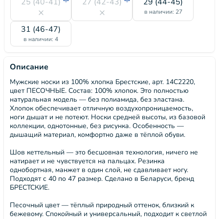
25 (40-41)
27 (42-43)
29 (44-45)
в наличии: 27
31 (46-47)
в наличии: 4
Описание
Мужские носки из 100% хлопка Брестские, арт. 14С2220,
цвет ПЕСОЧНЫЕ. Состав: 100% хлопок. Это полностью
натуральная модель — без полиамида, без эластана.
Хлопок обеспечивает отличную воздухопроницаемость,
ноги дышат и не потеют. Носки средней высоты, из базовой
коллекции, однотонные, без рисунка. Особенность —
дышащий материал, комфортно даже в тёплой обуви.
Шов кеттельный — это бесшовная технология, ничего не
натирает и не чувствуется на пальцах. Резинка
однобортная, манжет в один слой, не сдавливает ногу.
Подходят с 40 по 47 размер. Сделано в Беларуси, бренд
БРЕСТСКИЕ.
Песочный цвет — тёплый природный оттенок, близкий к
бежевому. Спокойный и универсальный, подходит к светлой