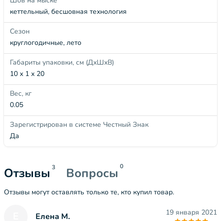
Шов на мыске
кеттельный, бесшовная технология
Сезон
круглогодичные, лето
Габариты упаковки, см (ДхШхВ)
10 x 1 x 20
Вес, кг
0.05
Зарегистрирован в системе Честный Знак
Да
0
3
Отзывы
Вопросы
Отзывы могут оставлять только те, кто купил товар.
19 января 2021
Е
Елена М.