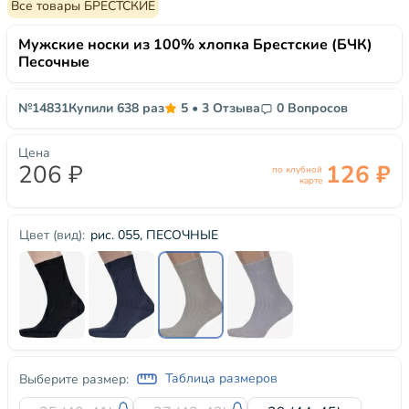
Все товары БРЕСТСКИЕ
Мужские носки из 100% хлопка Брестские (БЧК)
Песочные
№14831
Купили 638 раз
5
•
3 Отзыва
0 Вопросов
Цена
206 ₽
126 ₽
по клубной
карте
рис. 055, ПЕСОЧНЫЕ
Цвет (вид):
Таблица размеров
Выберите размер: