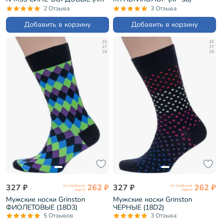
355)
2 Отзыва
3 Отзыва
Добавить в корзину
Добавить в корзину
25
25
27
27
29
29
327 ₽
262 ₽
327 ₽
262 ₽
по клубной
по клубной
карте
карте
Мужские носки Grinston
Мужские носки Grinston
ФИОЛЕТОВЫЕ (18D3)
ЧЕРНЫЕ (18D2)
5 Отзывов
3 Отзыва