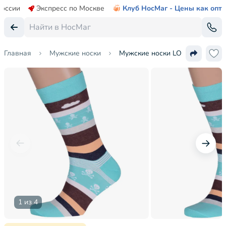
России
Экспресс по Москве
Клуб НосМаг - Цены как опт
Главная
Мужские носки
Мужские носки LORENZline
1 из 4