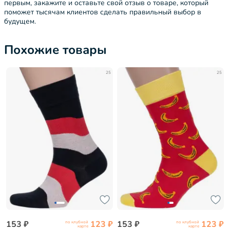
первым, закажите и оставьте свой отзыв о товаре, который
поможет тысячам клиентов сделать правильный выбор в
будущем.
Похожие товары
25
25
153 ₽
123 ₽
153 ₽
123 ₽
по клубной
по клубной
карте
карте