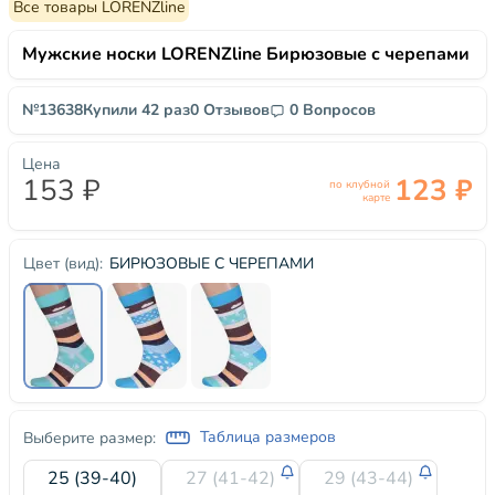
Все товары LORENZline
Мужские носки LORENZline Бирюзовые с черепами
№13638
Купили 42 раз
0 Отзывов
0 Вопросов
Цена
153 ₽
123 ₽
по клубной
карте
БИРЮЗОВЫЕ С ЧЕРЕПАМИ
Цвет (вид):
Таблица размеров
Выберите размер:
25 (39-40)
27 (41-42)
29 (43-44)