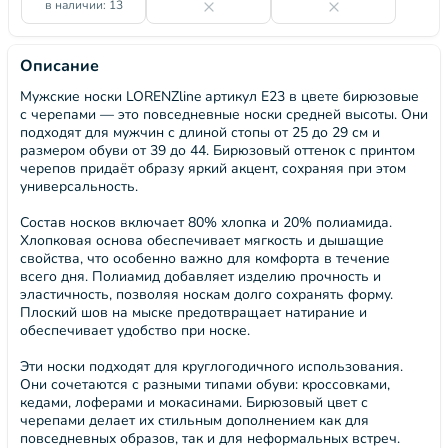
в наличии: 13
Описание
Мужские носки LORENZline артикул Е23 в цвете бирюзовые
с черепами — это повседневные носки средней высоты. Они
подходят для мужчин с длиной стопы от 25 до 29 см и
размером обуви от 39 до 44. Бирюзовый оттенок с принтом
черепов придаёт образу яркий акцент, сохраняя при этом
универсальность.
Состав носков включает 80% хлопка и 20% полиамида.
Хлопковая основа обеспечивает мягкость и дышащие
свойства, что особенно важно для комфорта в течение
всего дня. Полиамид добавляет изделию прочность и
эластичность, позволяя носкам долго сохранять форму.
Плоский шов на мыске предотвращает натирание и
обеспечивает удобство при носке.
Эти носки подходят для круглогодичного использования.
Они сочетаются с разными типами обуви: кроссовками,
кедами, лоферами и мокасинами. Бирюзовый цвет с
черепами делает их стильным дополнением как для
повседневных образов, так и для неформальных встреч.