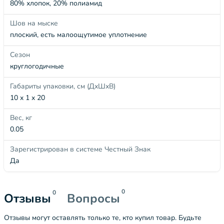
80% хлопок, 20% полиамид
Шов на мыске
плоский, есть малоощутимое уплотнение
Сезон
круглогодичные
Габариты упаковки, см (ДхШхВ)
10 x 1 x 20
Вес, кг
0.05
Зарегистрирован в системе Честный Знак
Да
0
0
Отзывы
Вопросы
Отзывы могут оставлять только те, кто купил товар. Будьте