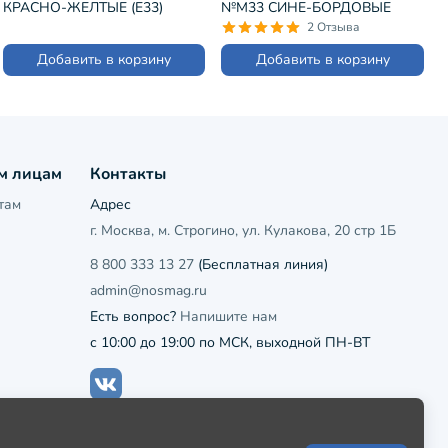
КРАСНО-ЖЕЛТЫЕ (Е33)
№М33 СИНЕ-БОРДОВЫЕ
(nm-355)
2 Отзыва
Добавить в корзину
Добавить в корзину
м лицам
Контакты
там
Адрес
г. Москва, м. Строгино, ул. Кулакова, 20 стр 1Б
8 800 333 13 27
(Бесплатная линия)
admin@nosmag.ru
Есть вопрос?
Напишите нам
с 10:00 до 19:00 по МСК, выходной ПН-ВТ