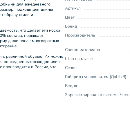
удобными для ежедневного
Артикул
 размер, подходя для длины
ет образу стиль и
Цвет
Бренд
аемость, что делает эти носки
Производитель
0% состава, повышает
орму даже после многократных
атирание.
Состав материала
я с различной обувью. Их можно
Шов на мыске
ля повседневных выходов или с
 производятся в России, что
Сезон
Габариты упаковки, см (ДхШхВ)
Вес, кг
Зарегистрирован в системе Чест