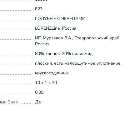
Е23
ГОЛУБЫЕ С ЧЕРЕПАМИ
LORENZLine, Россия
ИП Мурзаков В.А., Ставропольский край,
Россия
80% хлопок, 20% полиамид
плоский, есть малоощутимое уплотнение
круглогодичные
10 x 1 x 20
0.05
ный Знак
Да