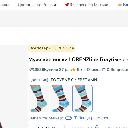
иком
Доставка по России
Экспресс по Москве
Кл
Все товары LORENZline
Мужские носки LORENZline Голубые с
№13836
Купили 37 раз
5
•
4 Отзыва
0 Вопросо
ГОЛУБЫЕ С ЧЕРЕПАМИ
Цвет (вид):
Таблица размеров
Выберите размер: