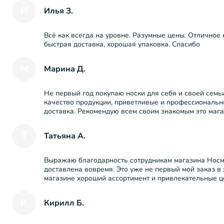
И
Илья З.
Всё как всегда на уровне. Разумные цены. Отличное 
быстрая доставка, хорошая упаковка. Спасибо
М
Марина Д.
Не первый год покупаю носки для себя и своей семь
качество продукции, приветливые и профессиональ
доставка. Рекомендую всем своим знакомым это мага
Т
Татьяна А.
Выражаю благодарность сотрудникам магазина Носма
доставлена вовремя. Это уже не первый мой заказ в 
магазине хороший ассортимент и привлекательные 
К
Кирилл Б.