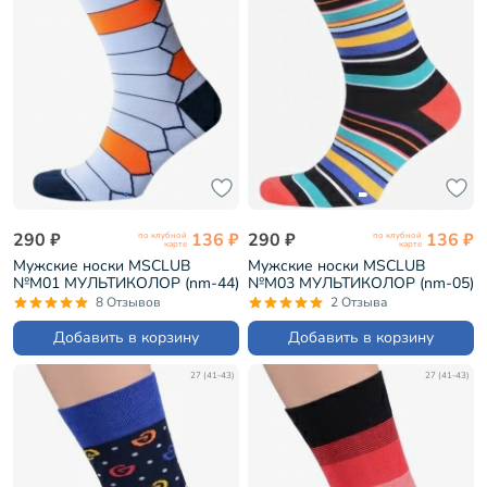
290 ₽
136 ₽
290 ₽
136 ₽
по клубной
по клубной
карте
карте
Мужские носки MSCLUB
Мужские носки MSCLUB
№М01 МУЛЬТИКОЛОР (nm-44)
№М03 МУЛЬТИКОЛОР (nm-05)
8 Отзывов
2 Отзыва
Добавить в корзину
Добавить в корзину
27 (41-43)
27 (41-43)