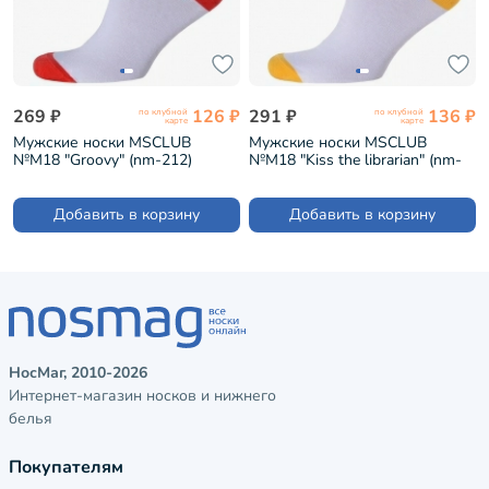
269 ₽
126 ₽
291 ₽
136 ₽
по клубной
по клубной
карте
карте
Мужские носки MSCLUB
Мужские носки MSCLUB
№М18 "Groovy" (nm-212)
№М18 "Kiss the librarian" (nm-
213)
Добавить в корзину
Добавить в корзину
НосМаг, 2010-2026
Интернет-магазин носков и нижнего
белья
Покупателям