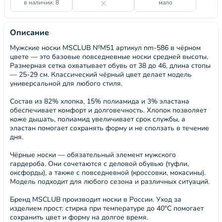
в наличии: 8
мало
Описание
Мужские носки MSCLUB №М51 артикул nm-586 в чёрном
цвете — это базовые повседневные носки средней высоты.
Размерная сетка охватывает обувь от 38 до 46, длина стопы
— 25-29 см. Классический чёрный цвет делает модель
универсальной для любого стиля.
Состав из 82% хлопка, 15% полиамида и 3% эластана
обеспечивает комфорт и долговечность. Хлопок позволяет
коже дышать, полиамид увеличивает срок службы, а
эластан помогает сохранять форму и не сползать в течение
дня.
Чёрные носки — обязательный элемент мужского
гардероба. Они сочетаются с деловой обувью (туфли,
оксфорды), а также с повседневной (кроссовки, мокасины).
Модель подходит для любого сезона и различных ситуаций.
Бренд MSCLUB производит носки в России. Уход за
изделием прост: стирка при температуре до 40°C помогает
сохранить цвет и форму на долгое время.