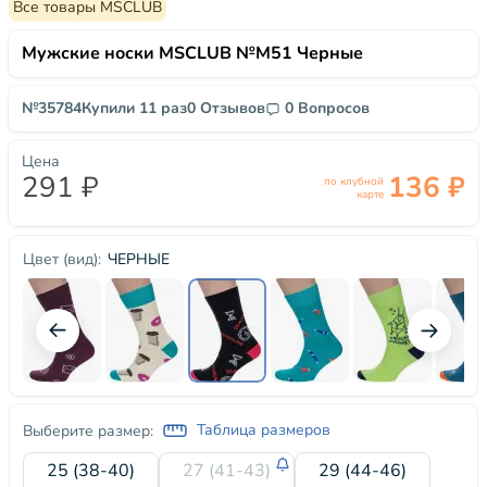
Все товары MSCLUB
Мужские носки MSCLUB №М51 Черные
№35784
Купили 11 раз
0 Отзывов
0 Вопросов
Цена
291 ₽
136 ₽
по клубной
карте
ЧЕРНЫЕ
Цвет (вид):
Таблица размеров
Выберите размер:
25 (38-40)
27 (41-43)
29 (44-46)