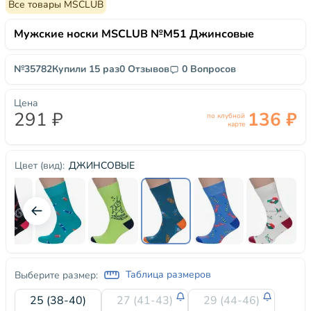
Все товары MSCLUB
Мужские носки MSCLUB №М51 Джинсовые
№35782
Купили 15 раз
0 Отзывов
0 Вопросов
Цена
291 ₽
136 ₽
по клубной
карте
ДЖИНСОВЫЕ
Цвет (вид):
Таблица размеров
Выберите размер:
25 (38-40)
27 (41-43)
29 (44-46)