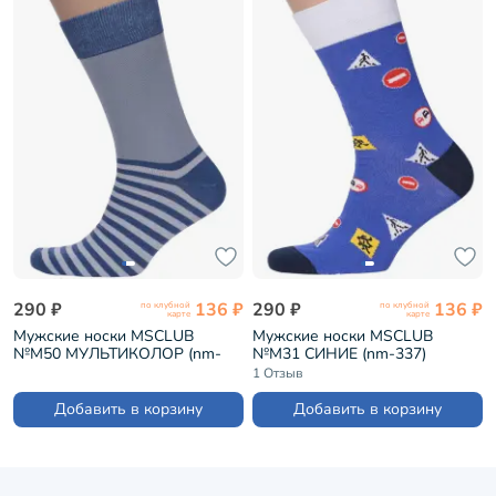
290 ₽
136 ₽
290 ₽
136 ₽
по клубной
по клубной
карте
карте
Мужские носки MSCLUB
Мужские носки MSCLUB
№М50 МУЛЬТИКОЛОР (nm-
№М31 СИНИЕ (nm-337)
566)
1 Отзыв
Добавить в корзину
Добавить в корзину