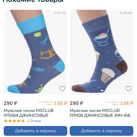
27 (41-43)
25 (38-40)
290 ₽
136 ₽
290 ₽
136 ₽
по клубной
по клубной
карте
карте
Мужские носки MSCLUB
Мужские носки MSCLUB
№5564 ДЖИНСОВЫЕ
№М06 ДЖИНСОВЫЕ (NM-84)
(ВиМ-60Э)
1 Отзыв
Добавить в корзину
Добавить в корзину