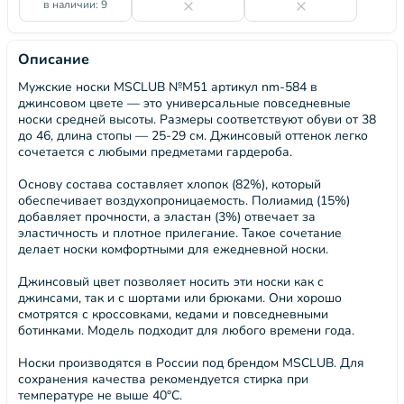
в наличии: 9
Описание
Мужские носки MSCLUB №М51 артикул nm-584 в
джинсовом цвете — это универсальные повседневные
носки средней высоты. Размеры соответствуют обуви от 38
до 46, длина стопы — 25-29 см. Джинсовый оттенок легко
сочетается с любыми предметами гардероба.
Основу состава составляет хлопок (82%), который
обеспечивает воздухопроницаемость. Полиамид (15%)
добавляет прочности, а эластан (3%) отвечает за
эластичность и плотное прилегание. Такое сочетание
делает носки комфортными для ежедневной носки.
Джинсовый цвет позволяет носить эти носки как с
джинсами, так и с шортами или брюками. Они хорошо
смотрятся с кроссовками, кедами и повседневными
ботинками. Модель подходит для любого времени года.
Носки производятся в России под брендом MSCLUB. Для
сохранения качества рекомендуется стирка при
температуре не выше 40°C.