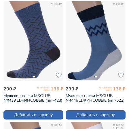
25 (38-40)
25 (38-40)
290 ₽
136 ₽
290 ₽
136 ₽
по клубной
по клубной
карте
карте
Мужские носки MSCLUB
Мужские носки MSCLUB
№М39 ДЖИНСОВЫЕ (nm-423)
№М46 ДЖИНСОВЫЕ (nm-522)
Добавить в корзину
Добавить в корзину
25 (38-40)
25 (38-40)
27 (41-43)