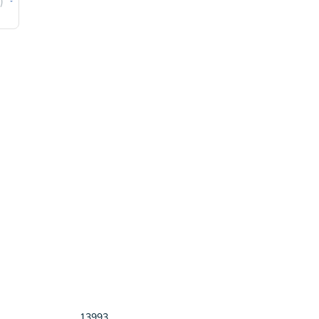
)
13993