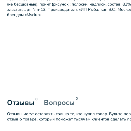
(не бесшовные), принт (рисунок): полоски, надписи, состав: 8
эластан, арт. Nm-13. Производитель «ИП Рыбалкин В.С., Моско
брендом «Msclub».
0
0
Отзывы
Вопросы
Отзывы могут оставлять только те, кто купил товар. Будьте пе
отзыв о товаре, который поможет тысячам клиентов сделать 