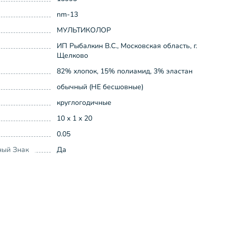
nm-13
МУЛЬТИКОЛОР
ИП Рыбалкин В.С., Московская область, г.
Щелково
82% хлопок, 15% полиамид, 3% эластан
обычный (НЕ бесшовные)
круглогодичные
10 x 1 x 20
0.05
ный Знак
Да