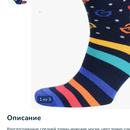
1 из 3
Описание
Круглогодичные средней длины мужские носки, цвет темно-си