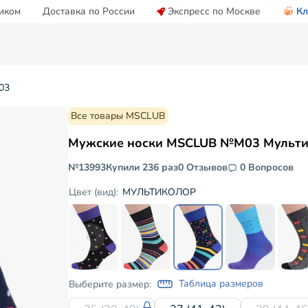
иком
Доставка по России
Экспресс по Москве
Кл
03
Все товары MSCLUB
Мужские носки MSCLUB №М03 Мульт
№13993
Купили 236 раз
0 Отзывов
0 Вопросов
МУЛЬТИКОЛОР
Цвет (вид):
Таблица размеров
Выберите размер: