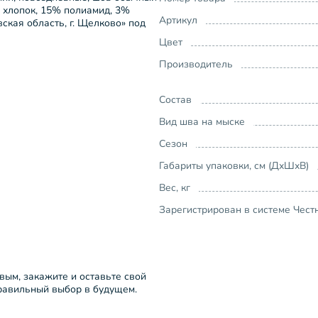
2% хлопок, 15% полиамид, 3%
Артикул
вская область, г. Щелково» под
Цвет
Производитель
Состав
Вид шва на мыске
Сезон
Габариты упаковки, см (ДхШхВ)
Вес, кг
Зарегистрирован в системе Чест
рвым, закажите и оставьте свой
правильный выбор в будущем.