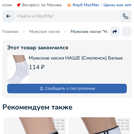
России
Экспресс по Москве
Клуб НосМаг - Цены как опт
Главная
Мужские носки
Мужские носки "НАШЕ" Смолен
Этот товар закончился
Мужские носки НАШЕ (Смоленск) Белые
114 ₽
Сообщить о поступлении
Рекомендуем также
23 (37-38)
23 (37-38)
25 (39-41)
25 (39-41)
27 (41-43)
27 (41-43)
29 (43-45)
29 (43-45)