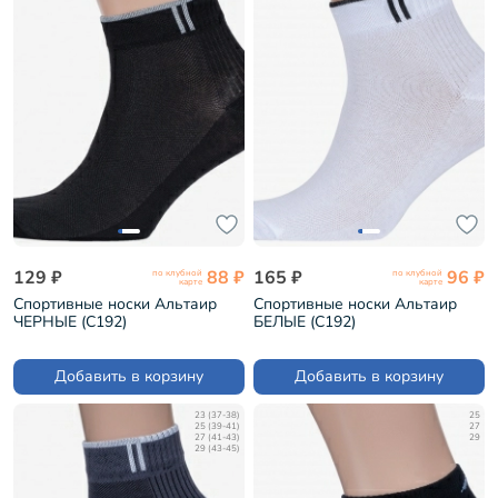
129 ₽
88 ₽
165 ₽
96 ₽
по клубной
по клубной
карте
карте
Спортивные носки Альтаир
Спортивные носки Альтаир
ЧЕРНЫЕ (С192)
БЕЛЫЕ (С192)
Добавить в корзину
Добавить в корзину
23 (37-38)
25
25 (39-41)
27
27 (41-43)
29
29 (43-45)