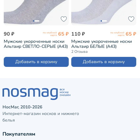
90 ₽
65 ₽
110 ₽
65 ₽
по клубной
по клубной
карте
карте
Мужские укороченные носки
Мужские укороченные носки
Альтаир СВЕТЛО-СЕРЫЕ (А43)
Альтаир БЕЛЫЕ (А43)
2 Отзыва
Добавить в корзину
Добавить в корзину
НосМаг, 2010-2026
Интернет-магазин носков и нижнего
белья
Покупателям