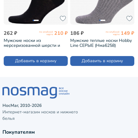
262 ₽
210 ₽
186 ₽
149 ₽
по клубной
по клубной
карте
карте
Мужские носки из
Мужские теплые носки Hobby
мерсеризованной шерсти и
Line СЕРЫЕ (Нма6258)
хлопка LORENZline ЧЕРНЫЕ
(В25)
Добавить в корзину
Добавить в корзину
НосМаг, 2010-2026
Интернет-магазин носков и нижнего
белья
Покупателям