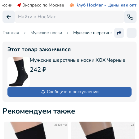
России
Экспресс по Москве
Клуб НосМаг - Цены как опт
Главная
Мужские носки
Мужские шерстяные носки ХО
Этот товар закончился
Мужские шерстяные носки ХОХ Черные
242 ₽
Сообщить о поступлении
Рекомендуем также
25 (39-40)
23