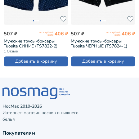
507 ₽
406 ₽
507 ₽
406 ₽
по клубной
по клубной
карте
карте
Мужские трусы-боксеры
Мужские трусы-боксеры
Tuosite СИНИЕ (TS7822-2)
Tuosite ЧЕРНЫЕ (TS7824-1)
1 Отзыв
Добавить в корзину
Добавить в корзину
НосМаг, 2010-2026
Интернет-магазин носков и нижнего
белья
Покупателям