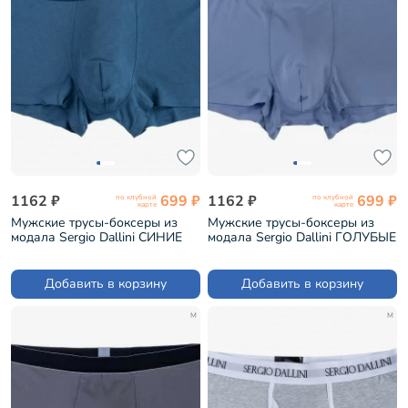
1162 ₽
699 ₽
1162 ₽
699 ₽
по клубной
по клубной
карте
карте
Мужские трусы-боксеры из
Мужские трусы-боксеры из
модала Sergio Dallini СИНИЕ
модала Sergio Dallini ГОЛУБЫЕ
(SD2901-4)
(SG2922-4)
Добавить в корзину
Добавить в корзину
M
M