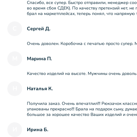
Спасибо, все супер. Быстро отправили, менеджер со
во время сбоя СДЕК). По качеству претензий нет, н
брал на маркетплейсах, теперь понял, что напрямую 
С
Сергей Д.
Очень доволен. Коробочка с печатью просто супер.
М
Марина П.
Качество изделий на высоте. Мужчины очень доволь
Н
Наталья К.
Получила заказ. Очень впечатлил!!! Рюкзачок класс
упакованы прекрасно!!! Брала на подарок сыну, дума
большое за хорошее качество Ваших изделий и очен
И
Ирина Б.