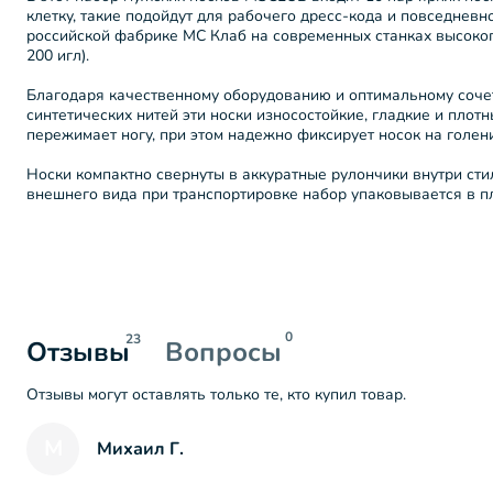
клетку, такие подойдут для рабочего дресс-кода и повседневн
российской фабрике МС Клаб на современных станках высокого
200 игл).
Благодаря качественному оборудованию и оптимальному соче
синтетических нитей эти носки износостойкие, гладкие и плот
пережимает ногу, при этом надежно фиксирует носок на голени
Носки компактно свернуты в аккуратные рулончики внутри сти
внешнего вида при транспортировке набор упаковывается в п
0
23
Отзывы
Вопросы
Отзывы могут оставлять только те, кто купил товар.
М
Михаил Г.