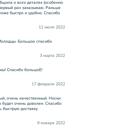
общила о всех деталях (особенно
е первый раз заказываю. Раньше
тоже быстро и удобно. Спасибо
12 июля 2022
 Молодцы. Большое спасибо
3 марта 2022
ны! Спасибо большоЕ!
17 февраля 2022
ный, очень качественный. Носки
ю будет очень доволен. Спасибо
ь быструю доставку
9 января 2022