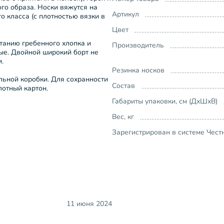
ого образа. Носки вяжутся на
Артикул
 класса (с плотностью вязки в
Цвет
танию гребенного хлопка и
Производитель
ные. Двойной широкий борт не
.
Резинка носков
льной коробки. Для сохранности
Состав
лотный картон.
Габариты упаковки, см (ДхШхВ)
Вес, кг
Зарегистрирован в системе Чест
11 июня 2024