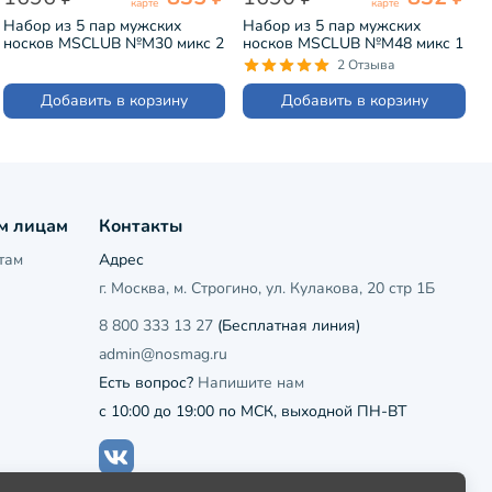
карте
карте
Набор из 5 пар мужских
Набор из 5 пар мужских
носков MSCLUB №М30 микс 2
носков MSCLUB №М48 микс 1
(ВИ5-НМ30)
(ВИ5-НМ48)
2 Отзыва
Добавить в корзину
Добавить в корзину
м лицам
Контакты
там
Адрес
г. Москва, м. Строгино, ул. Кулакова, 20 стр 1Б
8 800 333 13 27
(Бесплатная линия)
admin@nosmag.ru
Есть вопрос?
Напишите нам
с 10:00 до 19:00 по МСК, выходной ПН-ВТ