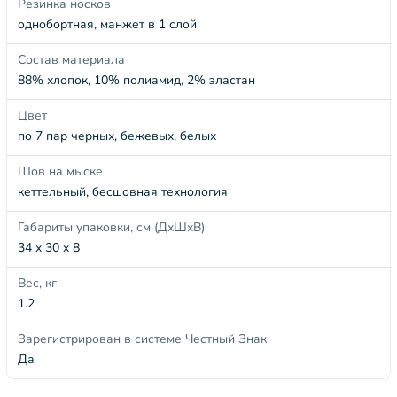
Резинка носков
однобортная, манжет в 1 слой
Состав материала
88% хлопок, 10% полиамид, 2% эластан
Цвет
по 7 пар черных, бежевых, белых
Шов на мыске
кеттельный, бесшовная технология
Габариты упаковки, см (ДхШхВ)
34 x 30 x 8
Вес, кг
1.2
Зарегистрирован в системе Честный Знак
Да