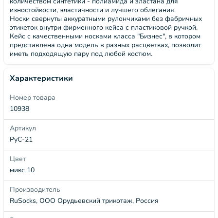
количеством синтетики - полиамида и эластана для
изностойкости, эластичности и лучшего облегания.
Носки свернуты аккуратными рулончиками без фабричных
этикеток внутри фирменного кейса с пластиковой ручкой.
Кейс с качественными носками класса "Бизнес", в котором
представлена одна модель в разных расцветках, позволит
иметь подходящую пару под любой костюм.
Характеристики
Номер товара
10938
Артикул
РуС-21
Цвет
микс 10
Производитель
RuSocks, ООО Орудьевский трикотаж, Россия