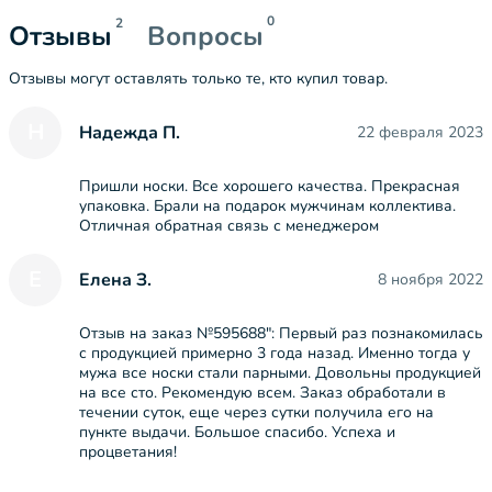
0
2
Отзывы
Вопросы
Отзывы могут оставлять только те, кто купил товар.
Н
Надежда П.
22 февраля 2023
Пришли носки. Все хорошего качества. Прекрасная
упаковка. Брали на подарок мужчинам коллектива.
Отличная обратная связь с менеджером
Е
Елена З.
8 ноября 2022
Отзыв на заказ №595688": Первый раз познакомилась
с продукцией примерно 3 года назад. Именно тогда у
мужа все носки стали парными. Довольны продукцией
на все сто. Рекомендую всем. Заказ обработали в
течении суток, еще через сутки получила его на
пункте выдачи. Большое спасибо. Успеха и
процветания!