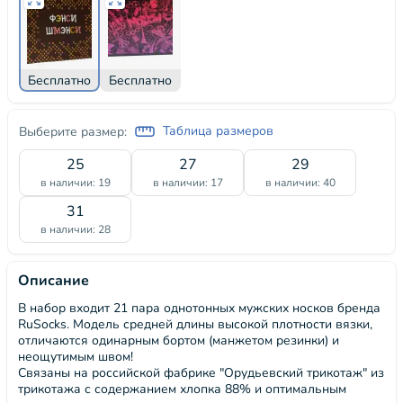
Бесплатно
Бесплатно
Таблица размеров
Выберите размер:
25
27
29
в наличии: 19
в наличии: 17
в наличии: 40
31
в наличии: 28
Описание
В набор входит 21 пара однотонных мужских носков бренда
RuSocks. Модель средней длины высокой плотности вязки,
отличаются одинарным бортом (манжетом резинки) и
неощутимым швом!
Связаны на российской фабрике "Орудьевский трикотаж" из
трикотажа с содержанием хлопка 88% и оптимальным