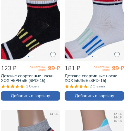
22-24
22-24
123 ₽
99 ₽
181 ₽
99 ₽
по клубной
по клубной
карте
карте
Детские спортивные носки
Детские спортивные носки
ХОХ ЧЕРНЫЕ (SPD-15)
ХОХ БЕЛЫЕ (SPD-15)
1 Отзыв
2 Отзыва
Добавить в корзину
Добавить в корзину
14-16
12-14
14-16
16-18