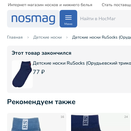
Интернет-магазин носков и нижнего белья
Стать поставщ
Меню
Главная
Детские носки
Детские носки RuSocks (Оруд
Этот товар закончился
Детские носки RuSocks (Орудьевский трик
77 ₽
Рекомендуем также
16
24