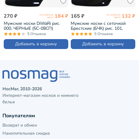
270 ₽
184 ₽
165 ₽
132 ₽
по клубной
по клубной
карте
карте
Мужские носки DiWaRi рис.
Мужские носки с сеточкой
000, ЧЕРНЫЕ (5С-08СП)
Брестские (БЧК) рис. 101,
ЧЕРНЫЕ (18С2129)
5 Отзывов
5 Отзывов
Добавить в корзину
Добавить в корзину
НосМаг, 2010-2026
Интернет-магазин носков и нижнего
белья
Покупателям
Возврат и обмен
Накопительная скидка