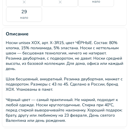
мало
29
мало
Описание
Носки unisex ХОХ, арт. X-3R15, цвет ЧЁРНЫЕ. Состав: 80%
хлопка, 15% полиамида, 5% эластана. Носки с кеттельным
швом — бесшовная технология, ничего не натирает.
Резинка двубортная, с подворотом, не давит. Носки средней
высоты, из базовой коллекции. Для дома, офиса или каждый
день.
Шов бесшовный, аккуратный. Резинка двубортная, манжет с
подворотом. Размеры с 43 по 45. Сделано в России, бренд
ХОХ. Упакованы в пакет.
Чёрный цвет — самый практичный. Не маркий, подходит к
любой одежде. Носки круглогодичные. Стирка при 40°C,
перед стиркой выворачивайте наизнанку. Хороший подарок:
брату, другу или любимому на 23 февраля, День святого
Валентина или день рождения.