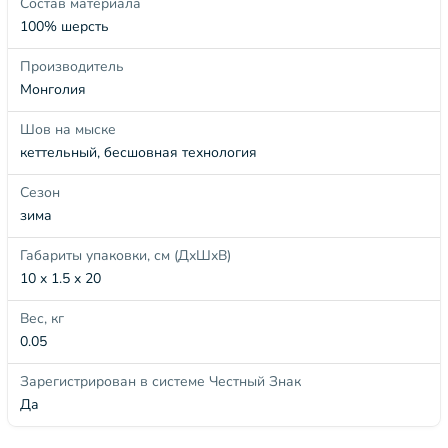
Состав материала
100% шерсть
Производитель
Монголия
Шов на мыске
кеттельный, бесшовная технология
Сезон
зима
Габариты упаковки, см (ДхШхВ)
10 x 1.5 x 20
Вес, кг
0.05
Зарегистрирован в системе Честный Знак
Да