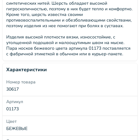
синтетических нитей. Шерсть обладает высокой
гигроскопичностью, поэтому в них будет тепло и комфортно.
Кроме того, шерсть известна своими
противовоспалительными и обезболивающими свойствами,
поэтому изделия из нее помогают при болях в суставах.
Изделия высокой плотности вязки, износостойкие, с
утолщенной подошвой и малоощутимым швом на мыске.
Пара носков бежевого цвета артикула 01173 поставляется
с фабричной этикеткой в обычном или в курьер-пакете.
Характеристики
Номер товара
30617
Артикул
01173
Цвет
БЕЖЕВЫЕ