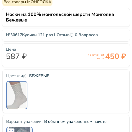
Все товары МОНГОЛКА
Носки из 100% монгольской шерсти Монголка
Бежевые
№30617
Купили 121 раз
1 Отзыв
0 Вопросов
Цена
587 ₽
450 ₽
по клубной
карте
БЕЖЕВЫЕ
Цвет (вид):
В обычном упаковочном пакете
Вариант упаковки: