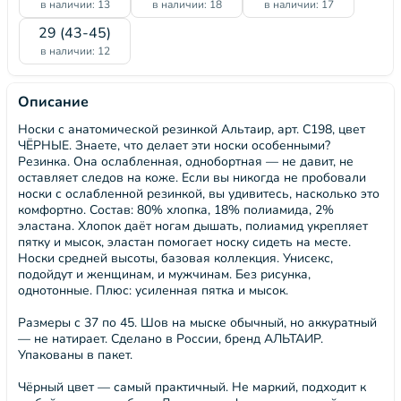
в наличии: 13
в наличии: 18
в наличии: 17
29 (43-45)
в наличии: 12
Описание
Носки с анатомической резинкой Альтаир, арт. С198, цвет
ЧЁРНЫЕ. Знаете, что делает эти носки особенными?
Резинка. Она ослабленная, однобортная — не давит, не
оставляет следов на коже. Если вы никогда не пробовали
носки с ослабленной резинкой, вы удивитесь, насколько это
комфортно. Состав: 80% хлопка, 18% полиамида, 2%
эластана. Хлопок даёт ногам дышать, полиамид укрепляет
пятку и мысок, эластан помогает носку сидеть на месте.
Носки средней высоты, базовая коллекция. Унисекс,
подойдут и женщинам, и мужчинам. Без рисунка,
однотонные. Плюс: усиленная пятка и мысок.
Размеры с 37 по 45. Шов на мыске обычный, но аккуратный
— не натирает. Сделано в России, бренд АЛЬТАИР.
Упакованы в пакет.
Чёрный цвет — самый практичный. Не маркий, подходит к