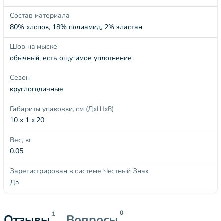
Состав материала
80% хлопок, 18% полиамид, 2% эластан
Шов на мыске
обычный, есть ощутимое уплотнение
Сезон
круглогодичные
Габариты упаковки, см (ДхШхВ)
10 x 1 x 20
Вес, кг
0.05
Зарегистрирован в системе Честный Знак
Да
0
1
Отзывы
Вопросы