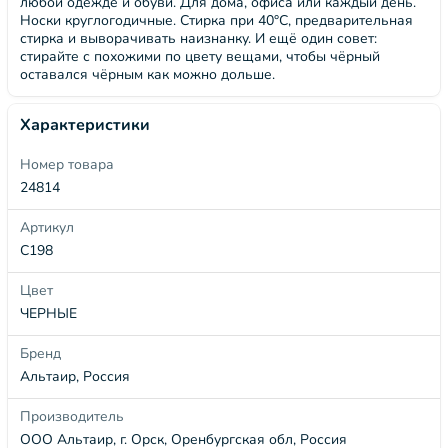
любой одежде и обуви. Для дома, офиса или каждый день.
Носки круглогодичные. Стирка при 40°C, предварительная
стирка и выворачивать наизнанку. И ещё один совет:
стирайте с похожими по цвету вещами, чтобы чёрный
оставался чёрным как можно дольше.
Характеристики
Номер товара
24814
Артикул
С198
Цвет
ЧЕРНЫЕ
Бренд
Альтаир, Россия
Производитель
ООО Альтаир, г. Орск, Оренбургская обл, Россия