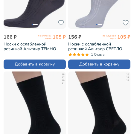
166 ₽
105 ₽
156 ₽
105 ₽
по клубной
по клубной
карте
карте
Носки с ослабленной
Носки с ослабленной
резинкой Альтаир ТЕМНО-
резинкой Альтаир СВЕТЛО-
СЕРЫЕ (А205)
СЕРЫЕ (А205)
1 Отзыв
Добавить в корзину
Добавить в корзину
25
25
27
27
29
29
31