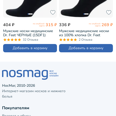
404 ₽
315 ₽
336 ₽
269 ₽
по клубной
по клубной
карте
карте
Мужские носки медицинские
Мужские медицинские носки
Dr. Feet ЧЕРНЫЕ (15DF1)
из 100% хлопка Dr. Feet
ЧЕРНЫЕ (15DF2)
32 Отзыва
2 Отзыва
Добавить в корзину
Добавить в корзину
НосМаг, 2010-2026
Интернет-магазин носков и нижнего
белья
Покупателям
Возврат и обмен