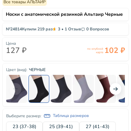
Все товары АЛЬТАИР
Носки с анатомической резинкой Альтаир Черные
№24814
Купили 219 раз
3
•
1 Отзыв
0 Вопросов
Цена
127 ₽
102 ₽
по клубной
карте
ЧЕРНЫЕ
Цвет (вид):
Таблица размеров
Выберите размер:
23 (37-38)
25 (39-41)
27 (41-43)