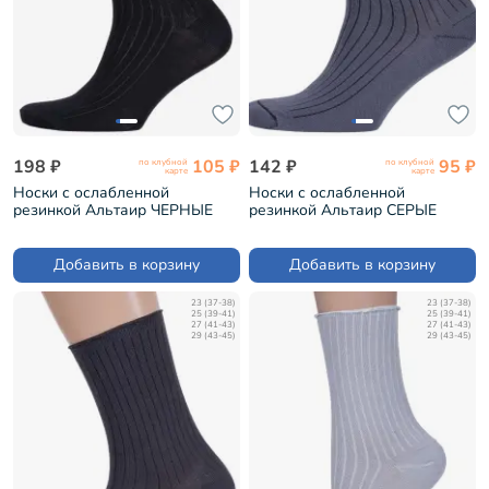
198 ₽
105 ₽
142 ₽
95 ₽
по клубной
по клубной
карте
карте
Носки с ослабленной
Носки с ослабленной
резинкой Альтаир ЧЕРНЫЕ
резинкой Альтаир СЕРЫЕ
(А205)
(А205)
Добавить в корзину
Добавить в корзину
23 (37-38)
23 (37-38)
25 (39-41)
25 (39-41)
27 (41-43)
27 (41-43)
29 (43-45)
29 (43-45)