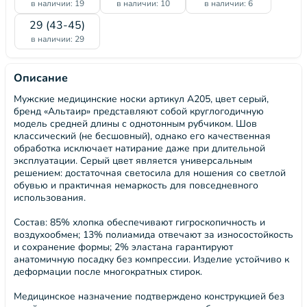
в наличии: 19
в наличии: 10
в наличии: 6
29 (43-45)
в наличии: 29
Описание
Мужские медицинские носки артикул А205, цвет серый,
бренд «Альтаир» представляют собой круглогодичную
модель средней длины с однотонным рубчиком. Шов
классический (не бесшовный), однако его качественная
обработка исключает натирание даже при длительной
эксплуатации. Серый цвет является универсальным
решением: достаточная светосила для ношения со светлой
обувью и практичная немаркость для повседневного
использования.
Состав: 85% хлопка обеспечивают гигроскопичность и
воздухообмен; 13% полиамида отвечают за износостойкость
и сохранение формы; 2% эластана гарантируют
анатомичную посадку без компрессии. Изделие устойчиво к
деформации после многократных стирок.
Медицинское назначение подтверждено конструкцией без