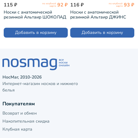
115 ₽
92 ₽
116 ₽
93 ₽
по клубной
по клубной
карте
карте
Носки с анатомической
Носки с анатомической
резинкой Альтаир ШОКОЛАД
резинкой Альтаир ДЖИНС
(С198)
(С198)
Добавить в корзину
Добавить в корзину
НосМаг, 2010-2026
Интернет-магазин носков и нижнего
белья
Покупателям
Возврат и обмен
Накопительная скидка
Клубная карта