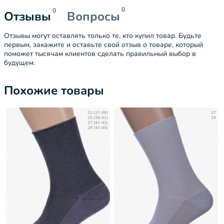
0
0
Отзывы
Вопросы
Отзывы могут оставлять только те, кто купил товар. Будьте
первым, закажите и оставьте свой отзыв о товаре, который
поможет тысячам клиентов сделать правильный выбор в
будущем.
Похожие товары
23 (37-38)
27
25 (39-41)
29
27 (41-43)
29 (43-45)