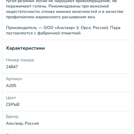
тугой резинки: носки не нарушают кровообращение, не
пережимают голень. Рекомендованы при венозной
недостаточности, отеках нижних конечностей и в качестве
профилактики варикозного расширения вен.
Производитель — ООО «Альтаир» (г. Орск, Россия). Пара
поставляется с фабричной этикеткой.
Характеристики
Номер товара
24847
Артикул
А205
Цвет
СЕРЫЕ
Бренд
Альтаир, Россия