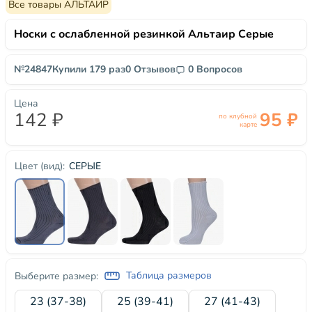
Все товары АЛЬТАИР
Носки с ослабленной резинкой Альтаир Серые
№24847
Купили 179 раз
0 Отзывов
0 Вопросов
Цена
142 ₽
95 ₽
по клубной
карте
СЕРЫЕ
Цвет (вид):
Таблица размеров
Выберите размер:
23 (37-38)
25 (39-41)
27 (41-43)