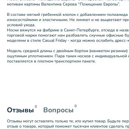
мотивам картины Валентина Серова “Похищение Европы”.
В составе мягкий гребенной хлопок с добавлением полиамида
износостойкими и эластичными. Не линяют и не выцветают п
условий ухода.
Носки вяжутся на фабрике в Санкт-Петербурге, отсюда в назв
торговой марки помогают нам разбавлять скучные офисные б
моделями в стиле Casual Friday - когда можно ослабить дресс-
Модель средней длины с двойным бортом (манжетом резинки) 
ощутимым уплотнением. Пара таких носков с индивидуальной 
поставляется в плотном транспортном пакете.
0
0
Отзывы
Вопросы
Отзывы могут оставлять только те, кто купил товар. Будьте пе
отзыв о товаре, который поможет тысячам клиентов сделать 