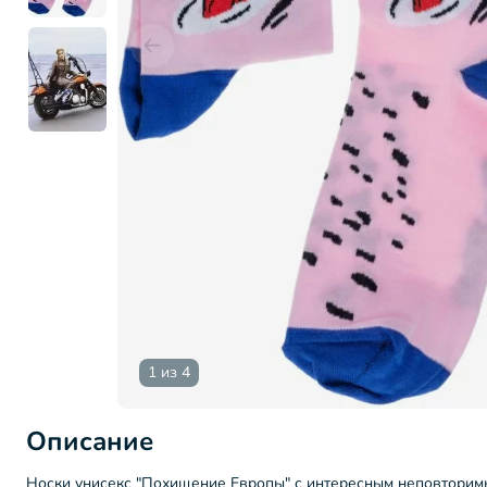
1 из 4
Описание
Носки унисекс "Похищение Европы" с интересным неповторимы