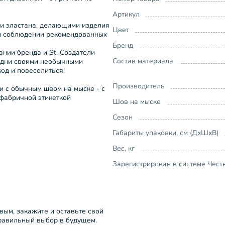
Артикул
 и эластана, делающими изделия
Цвет
ри соблюдении рекомендованных
Бренд
ании бренда и St. Создатели
Состав материала
удни своими необычными
код и повеселиться!
Производитель
и с обычным швом на мыске - с
фабричной этикеткой
Шов на мыске
Сезон
Габариты упаковки, см (ДхШхВ)
Вес, кг
Зарегистрирован в системе Чест
рвым, закажите и оставьте свой
правильный выбор в будущем.