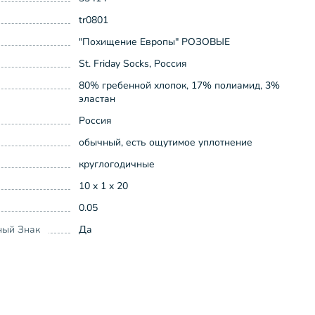
tr0801
"Похищение Европы" РОЗОВЫЕ
St. Friday Socks, Россия
80% гребенной хлопок, 17% полиамид, 3%
эластан
Россия
обычный, есть ощутимое уплотнение
круглогодичные
10 x 1 x 20
0.05
ный Знак
Да