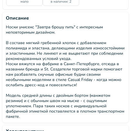
мало
в наличии: 2
Описание
Носки унисекс "Завтра брошу пить" с интересным
неповторимым дизайном.
В составе мягкий гребенной хлопок с добавлением
полиамида и эластана, делающими изделия износостойкими
и эластичными. Не линяют и не выцветают при соблюдении
рекомендованных условий ухода.
Носки вяжутся на фабрике в Санкт-Петербурге, отсюда в
названии бренда и St. Создатели торговой марки помогают
нам разбавлять скучные офисные будни своими
необычными моделями в стиле Casual Friday - когда можно
ослабить дресс-код и повеселиться!
Модель средней длины с двойным бортом (манжетом
резинки) и с обычным швом на мыске - с ощутимым
уплотнением. Пара таких носков с индивидуальной
фабричной этикеткой поставляется в плотном транспортном
пакете.