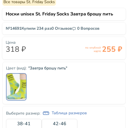
Все товары St. Friday Socks
Носки unisex St. Friday Socks Завтра брошу пить
№14691
Купили 234 раз
0 Отзывов
0 Вопросов
Цена
318 ₽
255 ₽
по клубной
карте
"Завтра брошу пить"
Цвет (вид):
Таблица размеров
Выберите размер:
38-41
42-46