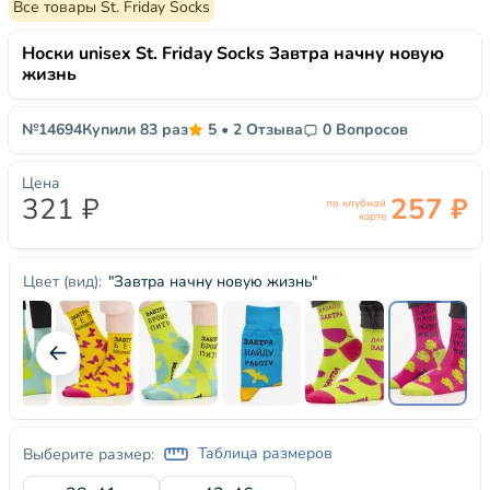
Все товары St. Friday Socks
Носки unisex St. Friday Socks Завтра начну новую
жизнь
№14694
Купили 83 раз
5
•
2 Отзыва
0 Вопросов
Цена
321 ₽
257 ₽
по клубной
карте
"Завтра начну новую жизнь"
Цвет (вид):
Таблица размеров
Выберите размер: