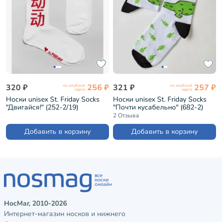
320 ₽
256 ₽
321 ₽
257 ₽
по клубной
по клубной
карте
карте
Носки unisex St. Friday Socks
Носки unisex St. Friday Socks
"Двигайся!" (252-2/19)
"Почти кусабельно" (682-2)
2 Отзыва
Добавить в корзину
Добавить в корзину
НосМаг, 2010-2026
Интернет-магазин носков и нижнего