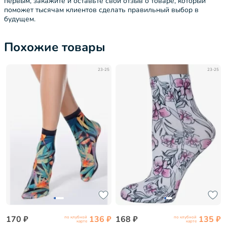
первым, закажите и оставьте свой отзыв о товаре, который
поможет тысячам клиентов сделать правильный выбор в
будущем.
Похожие товары
23-25
23-25
170 ₽
136 ₽
168 ₽
135 ₽
по клубной
по клубной
карте
карте