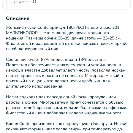
в наличии: 11
Описание
Женские носки Conte артикул 18С-76СП в цвете рис. 201,
МУЛЬТИКОЛОР — это модель для круглогодичного
ношения. Размеры обуви: 36–39, длина стопы — 23–25 см.
Фиолетовый и разноцветный оттенки придают носкам яркий,
но сбалансированный вид.
Состав включает 87% полиэстера и 13% эластана.
Полиэстер обеспечивает долговечность и устойчивость к
износу, а эластан добавляет эластичность, позволяя носкам
плотно прилегать к ноге и не сползать. Материал мягкий и
приятный на ощупь, что делает носки удобными для
длительного использования.
Носки подходят для повседневной носки, прогулок или
работы в офисе. Многоцветный принт сочетается с обувью
разных стилей: кроссовками, кедами, балетками и лоферами.
Фиолетовый акцент добавляет модели индивидуальности.
Бренд Conte производит свою продукцию в Беларуси. Носки
сохраняют форму и цвет после стирки при температуре до