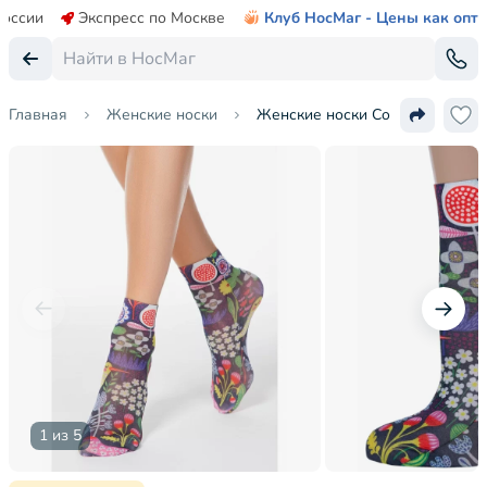
России
Экспресс по Москве
Клуб НосМаг - Цены как опт
Главная
Женские носки
Женские носки Conte
1 из 5