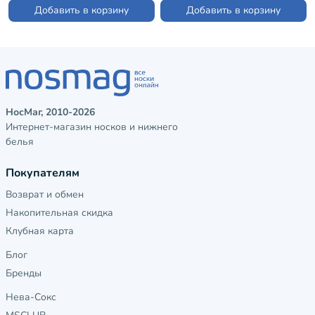
Добавить в корзину
Добавить в корзину
НосМаг, 2010-2026
Интернет-магазин носков и нижнего
белья
Покупателям
Возврат и обмен
Накопительная скидка
Клубная карта
Блог
Бренды
Нева-Сокс