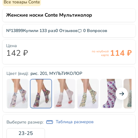
Все товары Conte
Женские носки Conte Мультиколор
№13899
Купили 133 раз
0 Отзывов
0 Вопросов
Цена
142 ₽
114 ₽
по клубной
карте
рис. 201, МУЛЬТИКОЛОР
Цвет (вид):
Таблица размеров
Выберите размер:
23-25