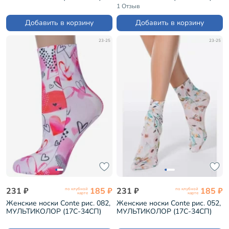
1 Отзыв
Добавить в корзину
Добавить в корзину
23-25
23-25
231 ₽
185 ₽
231 ₽
185 ₽
по клубной
по клубной
карте
карте
Женские носки Conte рис. 082,
Женские носки Conte рис. 052,
МУЛЬТИКОЛОР (17С-34СП)
МУЛЬТИКОЛОР (17С-34СП)