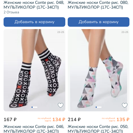
Женские носки Conte рис. 048,
Женские носки Conte рис. 080,
МУЛЬТИКОЛОР (17С-34СП)
МУЛЬТИКОЛОР (17С-34СП)
2 Отзыва
Добавить в корзину
Добавить в корзину
23-25
23-25
167 ₽
134 ₽
214 ₽
135 ₽
по клубной
по клубной
карте
карте
Женские носки Conte рис. 046,
Женские носки Conte рис. 050,
МУЛЬТИКОЛОР (17С-34СП)
МУЛЬТИКОЛОР (17С-34СП)