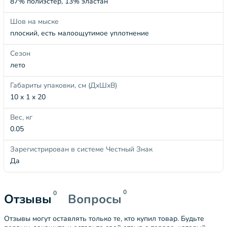
87% полиэстер, 13% эластан
Шов на мыске
плоский, есть малоощутимое уплотнение
Сезон
лето
Габариты упаковки, см (ДхШхВ)
10 x 1 x 20
Вес, кг
0.05
Зарегистрирован в системе Честный Знак
Да
0
0
Отзывы
Вопросы
Отзывы могут оставлять только те, кто купил товар. Будьте