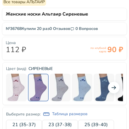
Все товары АЛЬТАИР
Женские носки Альтаир Сиреневые
№36768
Купили 20 раз
0 Отзывов
0 Вопросов
Цена
112 ₽
90 ₽
по клубной
карте
СИРЕНЕВЫЕ
Цвет (вид):
Таблица размеров
Выберите размер:
21 (35-37)
23 (37-38)
25 (39-40)