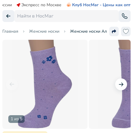
России
Экспресс по Москве
Клуб НосМаг - Цены как опт
Главная
Женские носки
Женские носки Альтаир
1 из 5