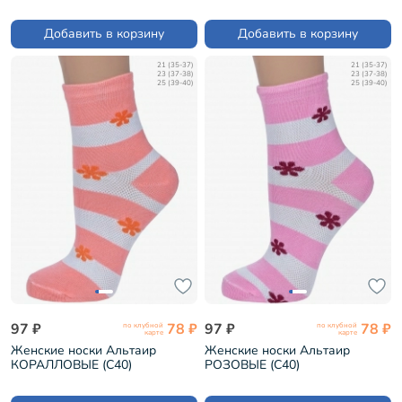
Добавить в корзину
Добавить в корзину
21 (35-37)
21 (35-37)
23 (37-38)
23 (37-38)
25 (39-40)
25 (39-40)
97 ₽
78 ₽
97 ₽
78 ₽
по клубной
по клубной
карте
карте
Женские носки Альтаир
Женские носки Альтаир
КОРАЛЛОВЫЕ (С40)
РОЗОВЫЕ (С40)