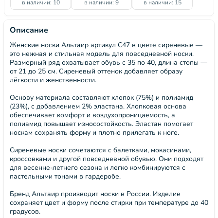
в наличии: 10
в наличии: 9
в наличии: 15
Описание
Женские носки Альтаир артикул С47 в цвете сиреневые —
это нежная и стильная модель для повседневной носки.
Размерный ряд охватывает обувь с 35 по 40, длина стопы —
от 21 до 25 см. Сиреневый оттенок добавляет образу
лёгкости и женственности.
Основу материала составляют хлопок (75%) и полиамид
(23%), с добавлением 2% эластана. Хлопковая основа
обеспечивает комфорт и воздухопроницаемость, а
полиамид повышает износостойкость. Эластан помогает
носкам сохранять форму и плотно прилегать к ноге.
Сиреневые носки сочетаются с балетками, мокасинами,
кроссовками и другой повседневной обувью. Они подходят
для весенне-летнего сезона и легко комбинируются с
пастельными тонами в гардеробе.
Бренд Альтаир производит носки в России. Изделие
сохраняет цвет и форму после стирки при температуре до 40
градусов.