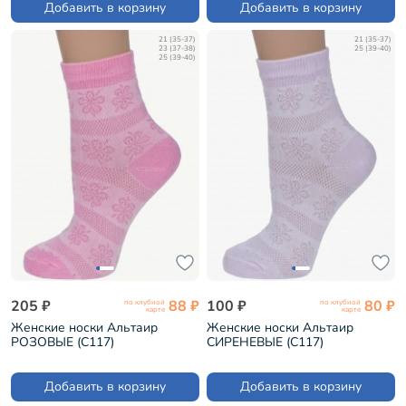
Добавить в корзину
Добавить в корзину
21 (35-37)
21 (35-37)
23 (37-38)
25 (39-40)
25 (39-40)
205 ₽
88 ₽
100 ₽
80 ₽
по клубной
по клубной
карте
карте
Женские носки Альтаир
Женские носки Альтаир
РОЗОВЫЕ (С117)
СИРЕНЕВЫЕ (С117)
Добавить в корзину
Добавить в корзину