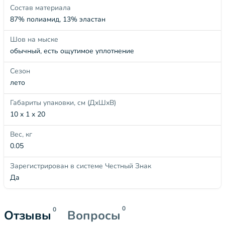
Состав материала
87% полиамид, 13% эластан
Шов на мыске
обычный, есть ощутимое уплотнение
Сезон
лето
Габариты упаковки, см (ДхШхВ)
10 x 1 x 20
Вес, кг
0.05
Зарегистрирован в системе Честный Знак
Да
0
0
Отзывы
Вопросы