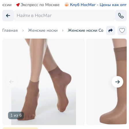
России
Экспресс по Москве
Клуб НосМаг - Цены как опт
Главная
Женские носки
Женские носки Conte
1 из 6