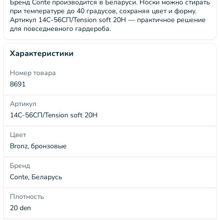
Бренд Conte производится в Беларуси. Носки можно стирать
при температуре до 40 градусов, сохраняя цвет и форму.
Артикул 14С-56СП/Tension soft 20Н — практичное решение
для повседневного гардероба.
Характеристики
Номер товара
8691
Артикул
14С-56СП/Tension soft 20Н
Цвет
Bronz, бронзовые
Бренд
Conte, Беларусь
Плотность
20 den