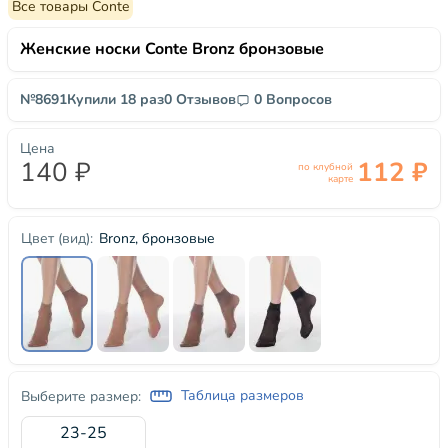
Все товары Conte
Женские носки Conte Bronz бронзовые
№8691
Купили 18 раз
0 Отзывов
0 Вопросов
Цена
140 ₽
112 ₽
по клубной
карте
Bronz, бронзовые
Цвет (вид):
Таблица размеров
Выберите размер:
23-25