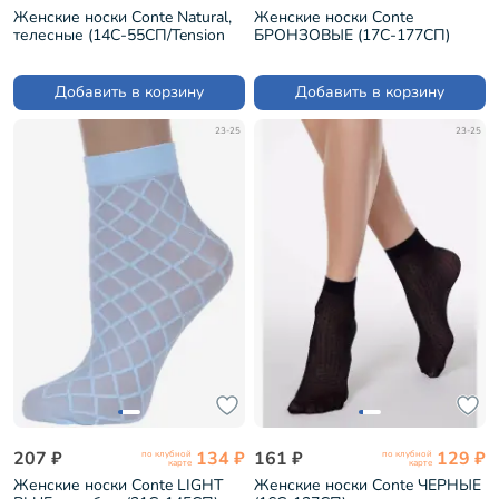
Женские носки Conte Natural,
Женские носки Conte
телесные (14С-55СП/Tension
БРОНЗОВЫЕ (17С-177СП)
soft 40Н)
Добавить в корзину
Добавить в корзину
23-25
23-25
207 ₽
134 ₽
161 ₽
129 ₽
по клубной
по клубной
карте
карте
Женские носки Conte LIGHT
Женские носки Conte ЧЕРНЫЕ