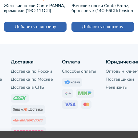
Женские носки Conte PANNA,
Женские носки Conte Bronz,
кремовые (19С-111СП)
бронзовые (14С-56СП/Tension
soft 20Н)
Добавить в корзину
Добавить в корзину
Доставка
Оплата
Юридически
Доставка по России
Способы оплаты
Оптовым клиен
а
Доставка по Москве
Поставщикам
Доставка в СПБ
Реквизиты