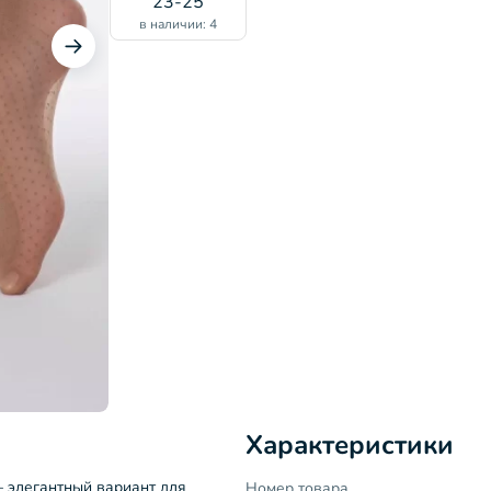
23-25
в наличии: 4
Характеристики
 элегантный вариант для
Номер товара