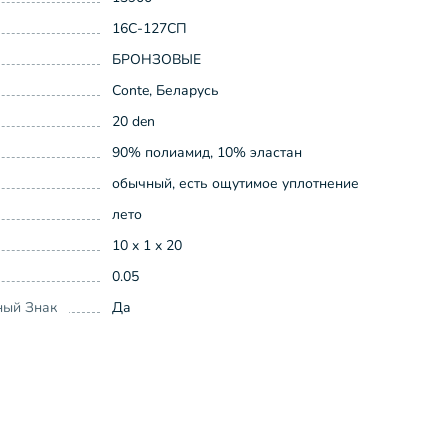
16С-127СП
БРОНЗОВЫЕ
Conte, Беларусь
20 den
90% полиамид, 10% эластан
обычный, есть ощутимое уплотнение
лето
10 x 1 x 20
0.05
ный Знак
Да