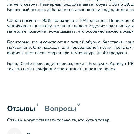
летнего сезона. Размерный ряд охватывает обувь с 36 по 39, д
Бронзовый оттенок добавляет изысканности и подходит для р
Состав носков — 90% полиамида и 10% эластана. Полиамид о
устойчивость к износу, а эластан делает изделие эластичным и
материал позволяет коже дышать, что особенно важно в жарк
Бронзовые носки сочетаются с летней обувью: балетками, сан
мокасинами. Они подходят для повседневной носки, прогулок 
форму и цвет после стирки при температуре до 40 градусов.
Бренд Conte производит свои изделия в Беларуси. Артикул 1
тех, кто ценит комфорт и элегантность в летнее время.
0
1
Отзывы
Вопросы
Отзывы могут оставлять только те, кто купил товар.