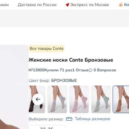
иком
Доставка по России
Экспресс по Москве
Кл
Все товары Conte
Женские носки Conte Бронзовые
№13900
Купили 71 раз
1 Отзыв
0 Вопросов
БРОНЗОВЫЕ
Цвет (вид):
Таблица размеров
Выберите размер: