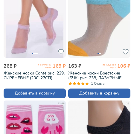
268 ₽
169 ₽
163 ₽
106 ₽
по клубной
по клубной
карте
карте
Женские носки Conte рис. 229,
Женские носки Брестские
СИРЕНЕВЫЕ (20С-27СП)
(БЧК) рис. 238, ЛАЗУРНЫЕ
(19С1121)
1 Отзыв
Добавить в корзину
Добавить в корзину
23-25
25