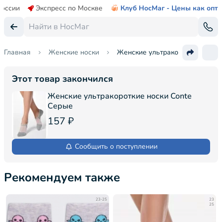
России
Экспресс по Москве
Клуб НосМаг - Цены как опт
Главная
Женские носки
Женские ультракороткие носки
Этот товар закончился
Женские ультракороткие носки Conte
Серые
157 ₽
Сообщить о поступлении
Рекомендуем также
23-25
23
25