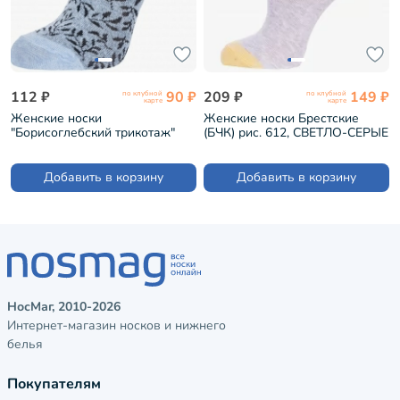
112 ₽
90 ₽
209 ₽
149 ₽
по клубной
по клубной
карте
карте
Женские носки
Женские носки Брестские
"Борисоглебский трикотаж"
(БЧК) рис. 612, СВЕТЛО-СЕРЫЕ
ГОЛУБЫЕ МЕЛАНЖ (6С1015)
МЕЛАНЖ (23С1159)
Добавить в корзину
Добавить в корзину
НосМаг, 2010-2026
Интернет-магазин носков и нижнего
белья
Покупателям