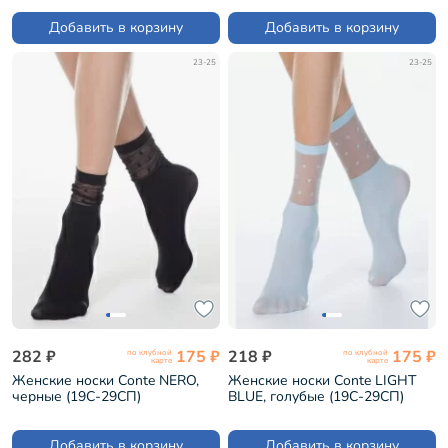
Добавить в корзину
Добавить в корзину
23-25
23-25
282 ₽
175 ₽
218 ₽
175 ₽
по клубной
по клубной
карте
карте
Женские носки Conte NERO,
Женские носки Conte LIGHT
черные (19С-29СП)
BLUE, голубые (19С-29СП)
Добавить в корзину
Добавить в корзину