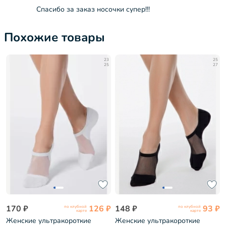
Спасибо за заказ носочки супер!!!
Похожие товары
23
25
25
27
170 ₽
126 ₽
148 ₽
93 ₽
по клубной
по клубной
карте
карте
Женские ультракороткие
Женские ультракороткие