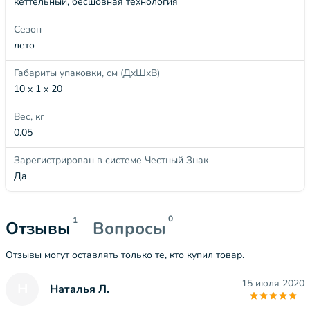
кеттельный, бесшовная технология
Сезон
лето
Габариты упаковки, см (ДхШхВ)
10 x 1 x 20
Вес, кг
0.05
Зарегистрирован в системе Честный Знак
Да
0
1
Отзывы
Вопросы
Отзывы могут оставлять только те, кто купил товар.
15 июля 2020
Н
Наталья Л.