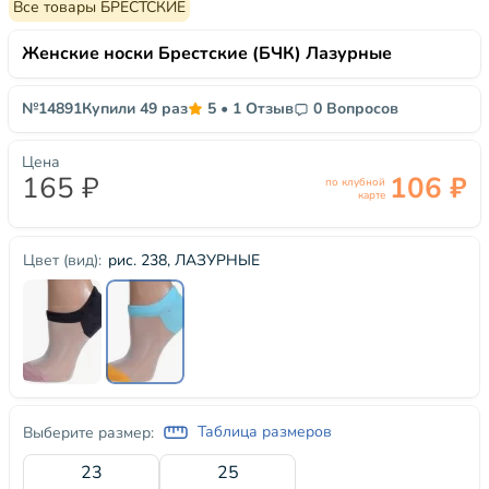
Все товары БРЕСТСКИЕ
Женские носки Брестские (БЧК) Лазурные
№14891
Купили 49 раз
5
•
1 Отзыв
0 Вопросов
Цена
165 ₽
106 ₽
по клубной
карте
рис. 238, ЛАЗУРНЫЕ
Цвет (вид):
Таблица размеров
Выберите размер:
23
25