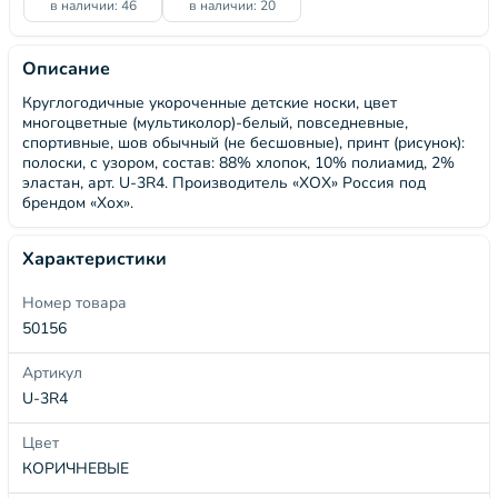
в наличии: 46
в наличии: 20
Описание
Круглогодичные укороченные детские носки, цвет
многоцветные (мультиколор)-белый, повседневные,
спортивные, шов обычный (не бесшовные), принт (рисунок):
полоски, с узором, состав: 88% хлопок, 10% полиамид, 2%
эластан, арт. U-3R4. Производитель «ХОХ» Россия под
брендом «Хох».
Характеристики
Номер товара
50156
Артикул
U-3R4
Цвет
КОРИЧНЕВЫЕ