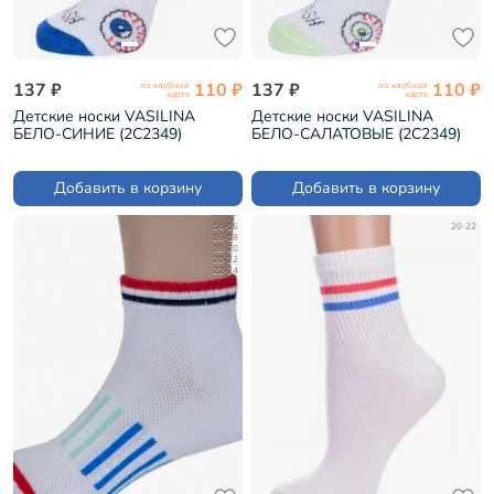
137 ₽
110 ₽
137 ₽
110 ₽
по клубной
по клубной
карте
карте
Детские носки VASILINA
Детские носки VASILINA
БЕЛО-СИНИЕ (2С2349)
БЕЛО-САЛАТОВЫЕ (2С2349)
Добавить в корзину
Добавить в корзину
14-16
20-22
16-18
18-20
20-22
22-24