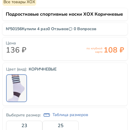
Все товары ХОХ
Подростковые спортивные носки ХОХ Коричневые
№50156
Купили 4 раз
0 Отзывов
0 Вопросов
Цена
136 ₽
108 ₽
по клубной
карте
КОРИЧНЕВЫЕ
Цвет (вид):
Таблица размеров
Выберите размер:
23
25