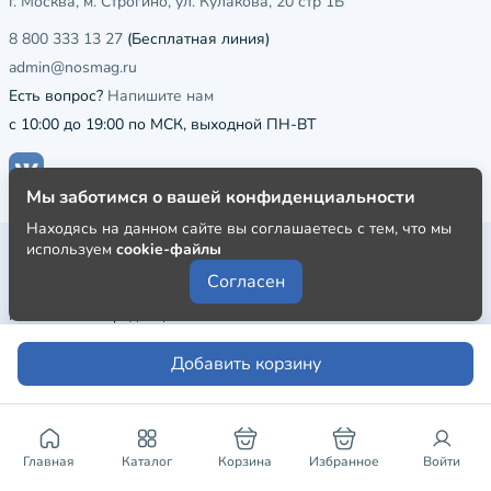
г. Москва, м. Строгино, ул. Кулакова, 20 стр 1Б
8 800 333 13 27
(Бесплатная линия)
admin@nosmag.ru
Есть вопрос?
Напишите нам
с 10:00 до 19:00 по МСК, выходной ПН-ВТ
Мы заботимся о вашей конфиденциальности
Находясь на данном сайте вы соглашаетесь с тем, что мы
используем
cookie-файлы
Публичная оферта
Согласен
Пользовательское соглашение
Политика конфиденциальности
Добавить корзину
Главная
Каталог
Корзина
Избранное
Войти