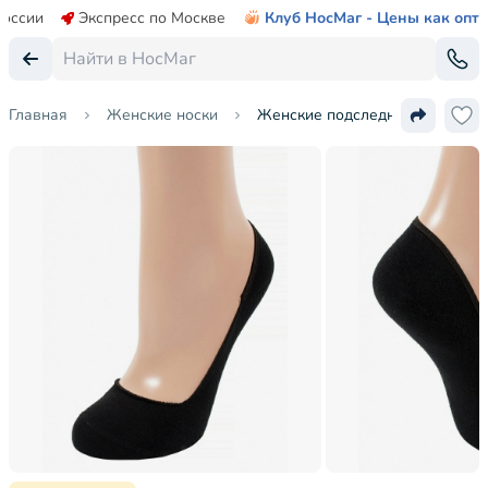
России
Экспресс по Москве
Клуб НосМаг - Цены как опт
Главная
Женские носки
Женские подследники ХОХ