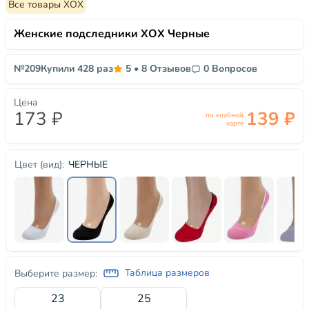
Все товары ХОХ
Женские подследники ХОХ Черные
№209
Купили 428 раз
5
•
8 Отзывов
0 Вопросов
Цена
173 ₽
139 ₽
по клубной
карте
ЧЕРНЫЕ
Цвет (вид):
Таблица размеров
Выберите размер:
23
25