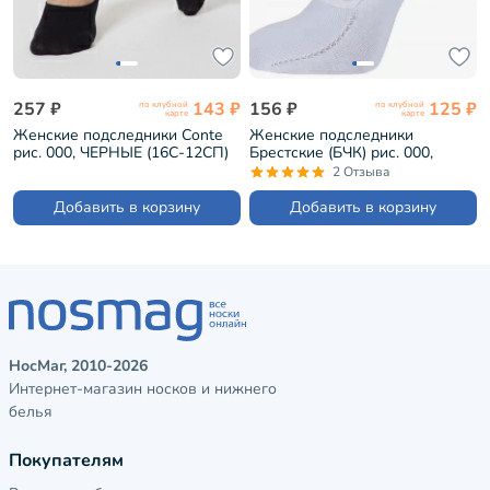
257 ₽
143 ₽
156 ₽
125 ₽
по клубной
по клубной
карте
карте
Женские подследники Conte
Женские подследники
рис. 000, ЧЕРНЫЕ (16С-12СП)
Брестские (БЧК) рис. 000,
БЕЛЫЕ (18С1319)
2 Отзыва
Добавить в корзину
Добавить в корзину
НосМаг, 2010-2026
Интернет-магазин носков и нижнего
белья
Покупателям