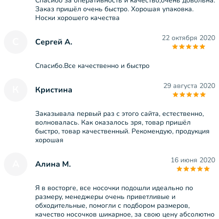
Спасибо за оперативность и качество,очень довольна.
Заказ пришёл очень быстро. Хорошая упаковка.
Носки хорошего качества
22 октября 2020
С
Сергей А.
Спасибо.Все качественно и быстро
29 августа 2020
К
Кристина
Заказывала первый раз с этого сайта, естественно,
волновалась. Как оказалось зря, товар пришёл
быстро, товар качественный. Рекомендую, продукция
хорошая
16 июня 2020
А
Алина М.
Я в восторге, все носочки подошли идеально по
размеру, менеджеры очень приветливые и
обходительные, помогли с подбором размеров,
качество носочков шикарное, за свою цену абсолютно