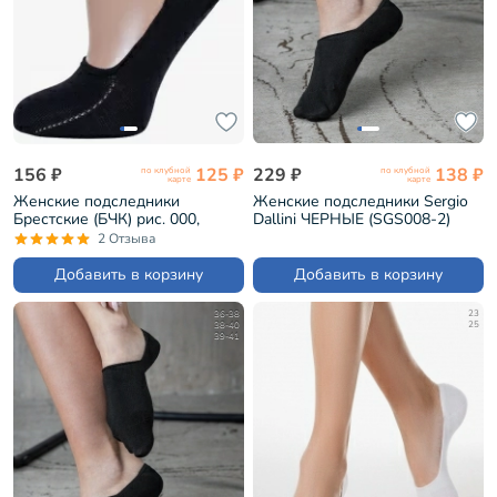
156 ₽
125 ₽
229 ₽
138 ₽
по клубной
по клубной
карте
карте
Женские подследники
Женские подследники Sergio
Брестские (БЧК) рис. 000,
Dallini ЧЕРНЫЕ (SGS008-2)
ЧЕРНЫЕ (18С1319)
2 Отзыва
Добавить в корзину
Добавить в корзину
36-38
23
38-40
25
39-41