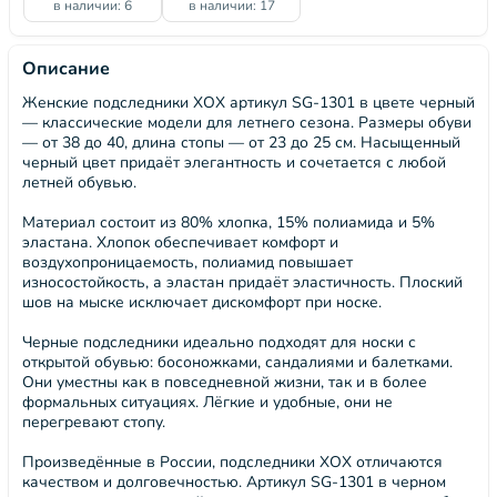
в наличии: 6
в наличии: 17
Описание
Женские подследники ХОХ артикул SG-1301 в цвете черный
— классические модели для летнего сезона. Размеры обуви
— от 38 до 40, длина стопы — от 23 до 25 см. Насыщенный
черный цвет придаёт элегантность и сочетается с любой
летней обувью.
Материал состоит из 80% хлопка, 15% полиамида и 5%
эластана. Хлопок обеспечивает комфорт и
воздухопроницаемость, полиамид повышает
износостойкость, а эластан придаёт эластичность. Плоский
шов на мыске исключает дискомфорт при носке.
Черные подследники идеально подходят для носки с
открытой обувью: босоножками, сандалиями и балетками.
Они уместны как в повседневной жизни, так и в более
формальных ситуациях. Лёгкие и удобные, они не
перегревают стопу.
Произведённые в России, подследники ХОХ отличаются
качеством и долговечностью. Артикул SG-1301 в черном