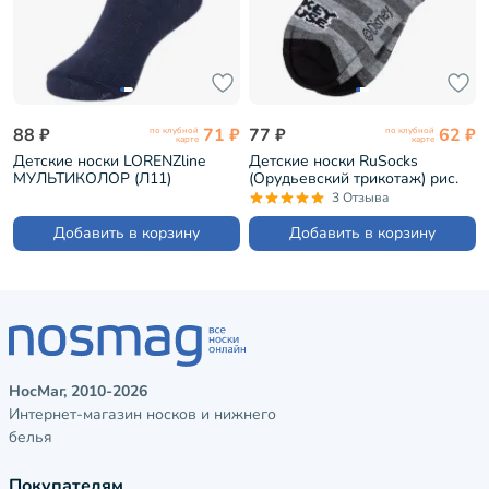
88 ₽
71 ₽
77 ₽
62 ₽
по клубной
по клубной
карте
карте
Детские носки LORENZline
Детские носки RuSocks
МУЛЬТИКОЛОР (Л11)
(Орудьевский трикотаж) рис.
m09, СЕРЫЕ (DIN-77)
3 Отзыва
Добавить в корзину
Добавить в корзину
НосМаг, 2010-2026
Интернет-магазин носков и нижнего
белья
Покупателям