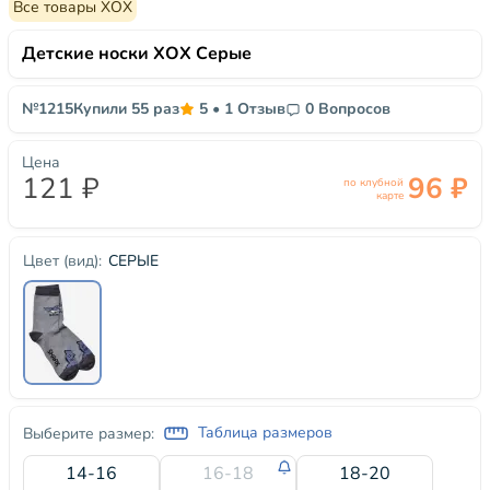
Все товары ХОХ
Детские носки ХОХ Серые
№1215
Купили 55 раз
5
•
1 Отзыв
0 Вопросов
Цена
121 ₽
96 ₽
по клубной
карте
СЕРЫЕ
Цвет (вид):
Таблица размеров
Выберите размер:
14-16
16-18
18-20