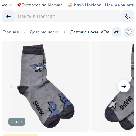
России
Экспресс по Москве
Клуб НосМаг - Цены как опт
Главная
Детские носки
Детские носки ХОХ
1 из 3