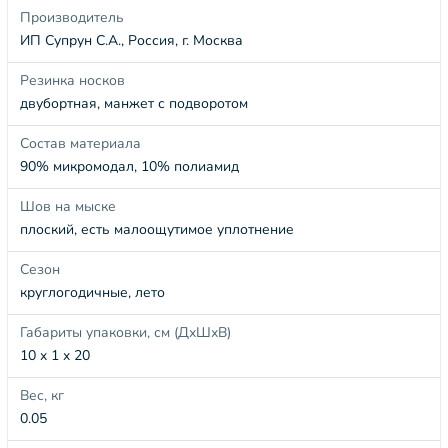
Производитель
ИП Супрун С.А., Россия, г. Москва
Резинка носков
двубортная, манжет с подворотом
Состав материала
90% микромодал, 10% полиамид
Шов на мыске
плоский, есть малоощутимое уплотнение
Сезон
круглогодичные, лето
Габариты упаковки, см (ДхШхВ)
10 x 1 x 20
Вес, кг
0.05