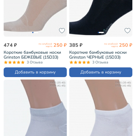
474 ₽
250 ₽
385 ₽
250 ₽
по клубной
по клубной
карте
карте
Короткие бамбуковые носки
Короткие бамбуковые носки
Grinston БЕЖЕВЫЕ (15D33)
Grinston ЧЕРНЫЕ (15D33)
3 Отзыва
3 Отзыва
Добавить в корзину
Добавить в корзину
23/25 (35-40)
23/25 (35-40)
27/29 (41-45)
27/29 (41-45)