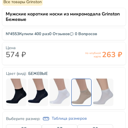
Все товары Grinston
Мужские короткие носки из микромодала Grinston
Бежевые
№4553
Купили 400 раз
0 Отзывов
0 Вопросов
Цена
574 ₽
263 ₽
по клубной
карте
БЕЖЕВЫЕ
Цвет (вид):
Таблица размеров
Выберите размер: