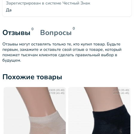
Зарегистрирован в системе Честный Знак
Да
0
0
Отзывы
Вопросы
Отзывы могут оставлять только те, кто купил товар. Будьте
первым, закажите и оставьте свой отзыв о товаре, который
поможет тысячам клиентов сделать правильный выбор в
будущем.
Похожие товары
23/25 (35-40)
23/25 (35-40)
27/29 (41-45)
27/29 (41-45)