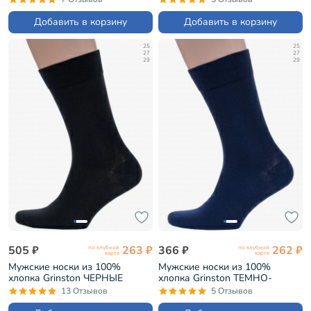
Добавить в корзину
Добавить в корзину
25
25
27
27
29
29
505 ₽
263 ₽
366 ₽
262 ₽
по клубной
по клубной
карте
карте
Мужские носки из 100%
Мужские носки из 100%
хлопка Grinston ЧЕРНЫЕ
хлопка Grinston ТЕМНО-
(15D2)
СИНИЕ (15D2)
13 Отзывов
5 Отзывов