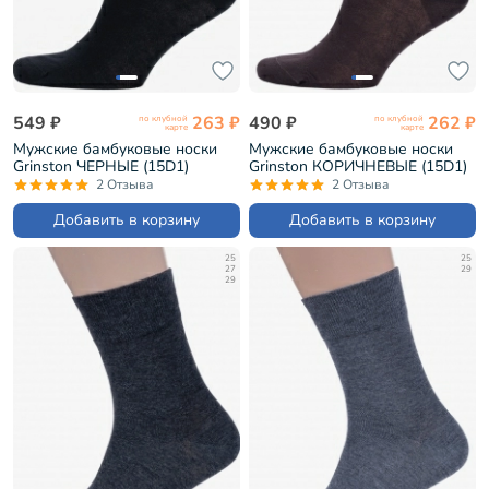
549 ₽
263 ₽
490 ₽
262 ₽
по клубной
по клубной
карте
карте
Мужские бамбуковые носки
Мужские бамбуковые носки
Grinston ЧЕРНЫЕ (15D1)
Grinston КОРИЧНЕВЫЕ (15D1)
2 Отзыва
2 Отзыва
Добавить в корзину
Добавить в корзину
25
25
27
29
29