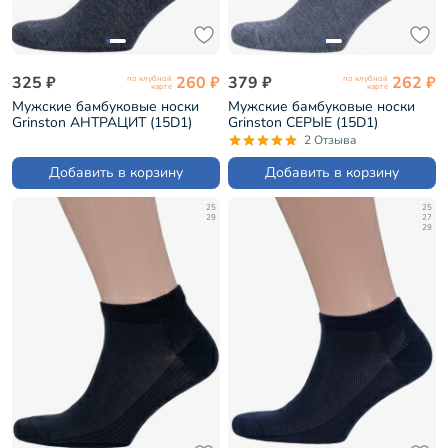
325 ₽
260 ₽
379 ₽
262 ₽
по клубной
по клубной
карте
карте
Мужские бамбуковые носки
Мужские бамбуковые носки
Grinston АНТРАЦИТ (15D1)
Grinston СЕРЫЕ (15D1)
2 Отзыва
Добавить в корзину
Добавить в корзину
25
25
29
27
29