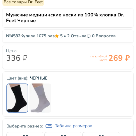
Все товары Dr. Feet
Мужские медицинские носки из 100% хлопка Dr.
Feet Черные
№4582
Купили 1075 раз
5
•
2 Отзыва
0 Вопросов
Цена
336 ₽
269 ₽
по клубной
карте
ЧЕРНЫЕ
Цвет (вид):
Таблица размеров
Выберите размер: