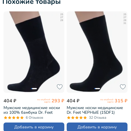
Похожие товары
25
25
27
27
29
29
31
404 ₽
293 ₽
404 ₽
315 ₽
по клубной
по клубной
карте
карте
Мужские медицинские носки
Мужские носки медицинские
из 100% бамбука Dr. Feet
Dr. Feet ЧЕРНЫЕ (15DF1)
ЧЕРНЫЕ (19DF1)
6 Отзывов
32 Отзыва
Добавить в корзину
Добавить в корзину