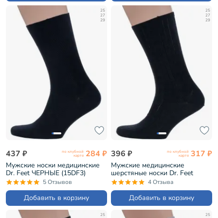
25
25
27
27
29
29
437 ₽
284 ₽
396 ₽
317 ₽
по клубной
по клубной
карте
карте
Мужские носки медицинские
Мужские медицинские
Dr. Feet ЧЕРНЫЕ (15DF3)
шерстяные носки Dr. Feet
ЧЕРНЫЕ (15DF4)
5 Отзывов
4 Отзыва
Добавить в корзину
Добавить в корзину
25
25