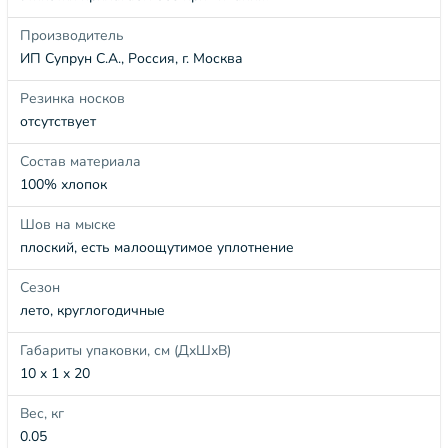
Производитель
ИП Супрун С.А., Россия, г. Москва
Резинка носков
отсутствует
Состав материала
100% хлопок
Шов на мыске
плоский, есть малоощутимое уплотнение
Сезон
лето, круглогодичные
Габариты упаковки, см (ДхШхВ)
10 x 1 x 20
Вес, кг
0.05